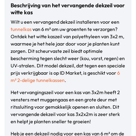
Beschrijving van het vervangende dekzeil voor
witte kas
Wilt u een vervangend dekzeil installeren voor een
tunnelkas
van 6 m² om uw groenten te verzorgen?
Ontdek het witte kaszeil van polyethyleen van 3x2 m,
waarmee je het hele jaar door voor je planten kunt
zorgen. Dit scheurvaste zeil biedt optimale
bescherming tegen slecht weer (kou, vorst, regen) en
UV-stralen. Dit model dekzeil, dat tegen een speciale
prijs verkrijgbaar is op ID Market, is geschikt voor
6
m² 2-delige tunnelkassen
.
Het vervangingszeil voor een kas van 3x2m heeft 2
vensters met muggengaas en een grote deur met
ritssluiting voor gemakkelijk openen en sluiten. Dit
vervangende dekzeil voor kas 3x2x2m is zeer sterk
en helpt je planten sneller te groeien!
Heb je een dekzeil nodig voor een kas van 6 m² om de