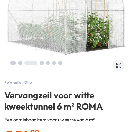
Referentie : 13146
Vervangzeil voor witte
kweektunnel 6 m² ROMA
Een onmisbaar item voor uw serre van 6 m²!