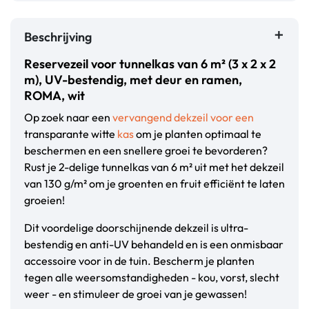
Beschrijving
Reservezeil voor tunnelkas van 6 m² (3 x 2 x 2
m), UV-bestendig, met deur en ramen,
ROMA, wit
Op zoek naar een
vervangend dekzeil voor een
transparante witte
kas
om je planten optimaal te
beschermen en een snellere groei te bevorderen?
Rust je 2-delige tunnelkas van 6 m² uit met het dekzeil
van 130 g/m² om je groenten en fruit efficiënt te laten
groeien!
Dit voordelige doorschijnende dekzeil is ultra-
bestendig en anti-UV behandeld en is een onmisbaar
accessoire voor in de tuin. Bescherm je planten
tegen alle weersomstandigheden - kou, vorst, slecht
weer - en stimuleer de groei van je gewassen!