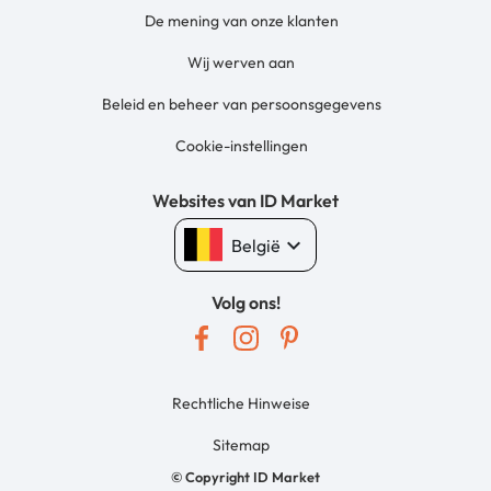
De mening van onze klanten
Wij werven aan
Beleid en beheer van persoonsgegevens
Cookie-instellingen
Websites van ID Market
keyboard_arrow_down
België
Volg ons!
Rechtliche Hinweise
Sitemap
© Copyright ID Market