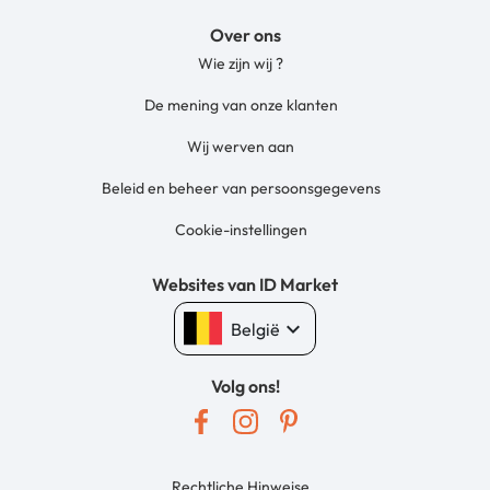
Over ons
Wie zijn wij ?
De mening van onze klanten
Wij werven aan
Beleid en beheer van persoonsgegevens
Cookie-instellingen
Websites van ID Market
keyboard_arrow_down
België
Volg ons!
Rechtliche Hinweise