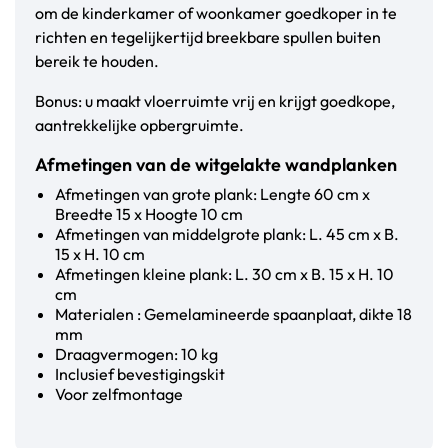
om de kinderkamer of woonkamer goedkoper in te
richten en tegelijkertijd breekbare spullen buiten
bereik te houden.
Bonus: u maakt vloerruimte vrij en krijgt goedkope,
aantrekkelijke opbergruimte.
Afmetingen van de witgelakte wandplanken
Afmetingen van grote plank: Lengte 60 cm x
Breedte 15 x Hoogte 10 cm
Afmetingen van middelgrote plank: L. 45 cm x B.
15 x H. 10 cm
Afmetingen kleine plank: L. 30 cm x B. 15 x H. 10
cm
Materialen : Gemelamineerde spaanplaat, dikte 18
mm
Draagvermogen: 10 kg
Inclusief bevestigingskit
Voor zelfmontage