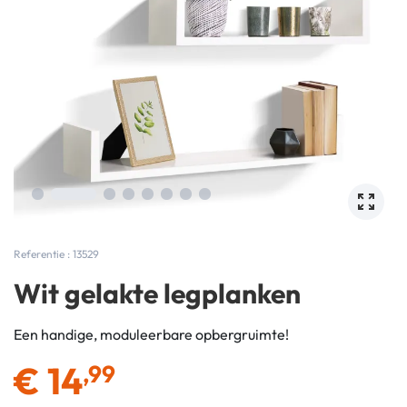
Referentie : 13529
Wit gelakte legplanken
Een handige, moduleerbare opbergruimte!
€
14
,99