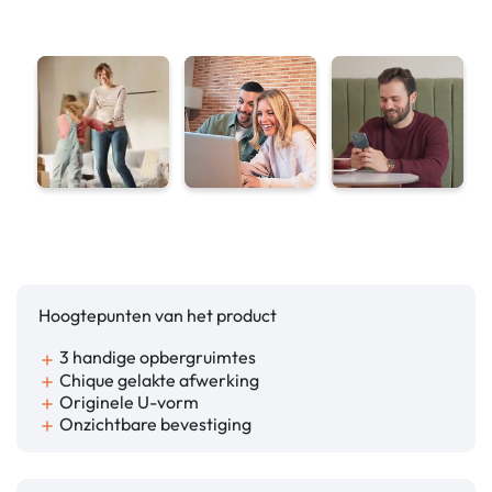
Hoogtepunten van het product
3 handige opbergruimtes
add
Chique gelakte afwerking
add
Originele U-vorm
add
Onzichtbare bevestiging
add