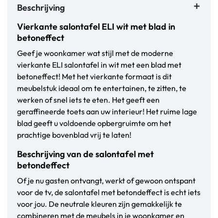
Beschrijving
Vierkante salontafel ELI wit met blad in
betoneffect
Geef je woonkamer wat stijl met de moderne
vierkante ELI salontafel in wit met een blad met
betoneffect! Met het vierkante formaat is dit
meubelstuk ideaal om te entertainen, te zitten, te
werken of snel iets te eten. Het geeft een
geraffineerde toets aan uw interieur! Het ruime lage
blad geeft u voldoende opbergruimte om het
prachtige bovenblad vrij te laten!
Beschrijving van de salontafel met
betondeffect
Of je nu gasten ontvangt, werkt of gewoon ontspant
voor de tv, de salontafel met betondeffect is echt iets
voor jou. De neutrale kleuren zijn gemakkelijk te
combineren met de meubels in je woonkamer en