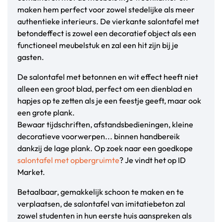
maken hem perfect voor zowel stedelijke als meer
authentieke interieurs. De vierkante salontafel met
betondeffect is zowel een decoratief object als een
functioneel meubelstuk en zal een hit zijn bij je
gasten.
De salontafel met betonnen en wit effect heeft niet
alleen een groot blad, perfect om een dienblad en
hapjes op te zetten als je een feestje geeft, maar ook
een grote plank.
Bewaar tijdschriften, afstandsbedieningen, kleine
decoratieve voorwerpen... binnen handbereik
dankzij de lage plank. Op zoek naar een goedkope
salontafel met opbergruimte
? Je vindt het op ID
Market.
Betaalbaar, gemakkelijk schoon te maken en te
verplaatsen, de salontafel van imitatiebeton zal
zowel studenten in hun eerste huis aanspreken als