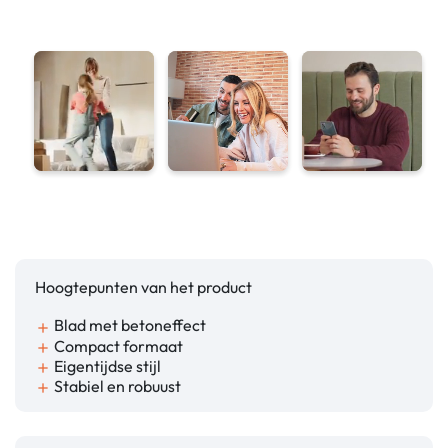
Hoogtepunten van het product
Blad met betoneffect
add
Compact formaat
add
Eigentijdse stijl
add
Stabiel en robuust
add