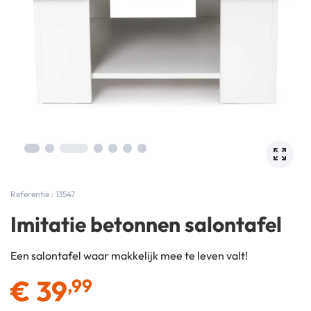
Referentie : 13547
Imitatie betonnen salontafel
Een salontafel waar makkelijk mee te leven valt!
€
39
,99