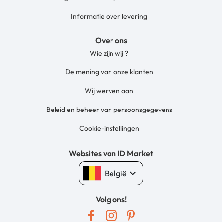
Informatie over levering
Over ons
Wie zijn wij ?
De mening van onze klanten
Wij werven aan
Beleid en beheer van persoonsgegevens
Cookie-instellingen
Websites van ID Market
keyboard_arrow_down
België
Volg ons!