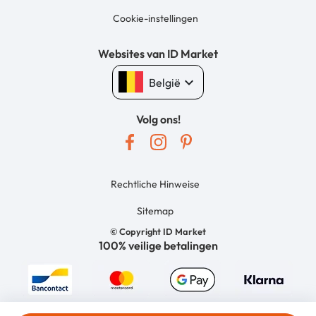
Cookie-instellingen
Websites van ID Market
keyboard_arrow_down
België
Volg ons!
Rechtliche Hinweise
Sitemap
© Copyright ID Market
100% veilige betalingen