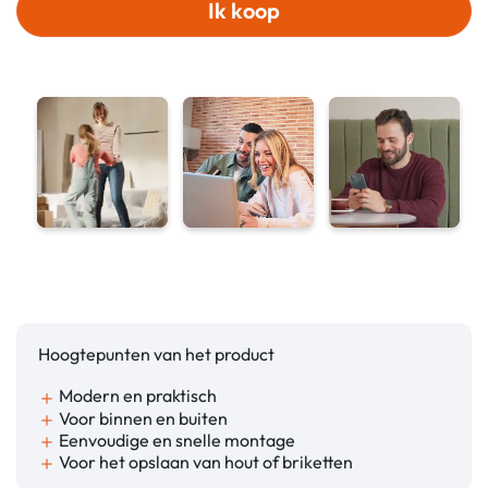
Ik koop
Hoogtepunten van het product
Modern en praktisch
add
Voor binnen en buiten
add
Eenvoudige en snelle montage
add
Voor het opslaan van hout of briketten
add