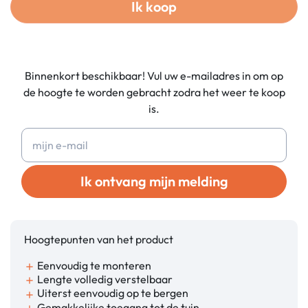
Ik koop
Binnenkort beschikbaar! Vul uw e-mailadres in om op
de hoogte te worden gebracht zodra het weer te koop
is.
Ik ontvang mijn melding
Hoogtepunten van het product
Eenvoudig te monteren
add
Lengte volledig verstelbaar
add
Uiterst eenvoudig op te bergen
add
Gemakkelijke toegang tot de tuin