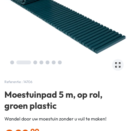
Referentie : 14706
Moestuinpad 5 m, op rol,
groen plastic
Wandel door uw moestuin zonder u vuil te maken!