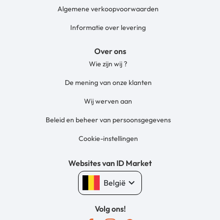
Algemene verkoopvoorwaarden
Informatie over levering
Over ons
Wie zijn wij ?
De mening van onze klanten
Wij werven aan
Beleid en beheer van persoonsgegevens
Cookie-instellingen
Websites van ID Market
keyboard_arrow_down
België
Volg ons!