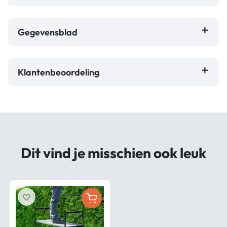
Gegevensblad
Klantenbeoordeling
Dit vind je misschien ook leuk
favorite_border