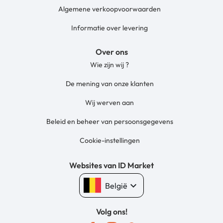
Algemene verkoopvoorwaarden
Informatie over levering
Over ons
Wie zijn wij ?
De mening van onze klanten
Wij werven aan
Beleid en beheer van persoonsgegevens
Cookie-instellingen
Websites van ID Market
keyboard_arrow_down
België
Volg ons!