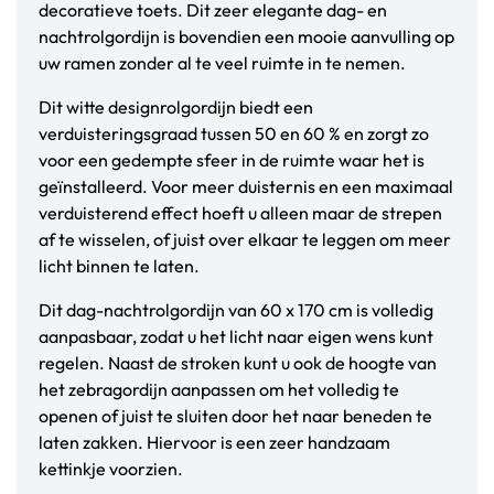
decoratieve toets. Dit zeer elegante dag- en
nachtrolgordijn is bovendien een mooie aanvulling op
uw ramen zonder al te veel ruimte in te nemen.
Dit witte designrolgordijn biedt een
verduisteringsgraad tussen 50 en 60 % en zorgt zo
voor een gedempte sfeer in de ruimte waar het is
geïnstalleerd. Voor meer duisternis en een maximaal
verduisterend effect hoeft u alleen maar de strepen
af te wisselen, of juist over elkaar te leggen om meer
licht binnen te laten.
Dit dag-nachtrolgordijn van 60 x 170 cm is volledig
aanpasbaar, zodat u het licht naar eigen wens kunt
regelen. Naast de stroken kunt u ook de hoogte van
het zebragordijn aanpassen om het volledig te
openen of juist te sluiten door het naar beneden te
laten zakken. Hiervoor is een zeer handzaam
kettinkje voorzien.