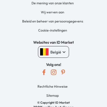
De mening van onze klanten
Wij werven aan
Beleid en beheer van persoonsgegevens
Cookie-instellingen
Websites van ID Market
keyboard_arrow_down
België
Volg ons!
Rechtliche Hinweise
Sitemap
© Copyright ID Market