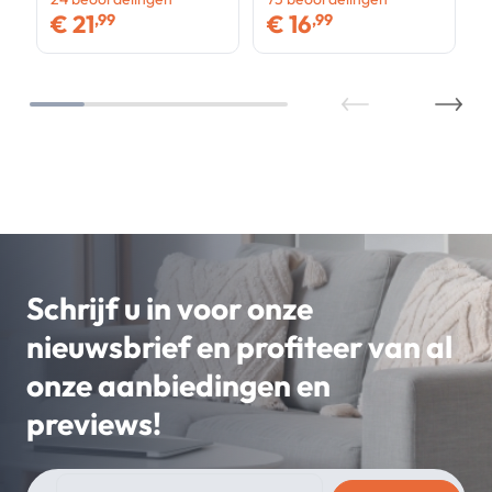
€
21
€
16
,99
,99
Schrijf u in voor onze
nieuwsbrief en profiteer van al
onze aanbiedingen en
previews!