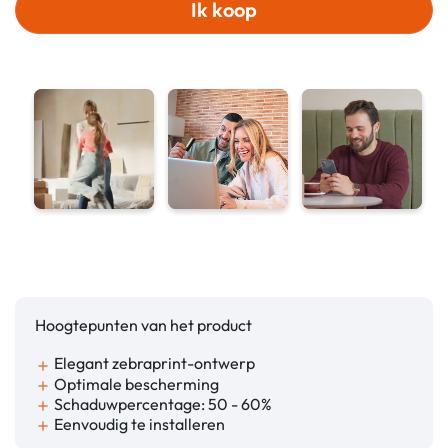
Ik koop
Hoogtepunten van het product
Elegant zebraprint-ontwerp
add
Optimale bescherming
add
Schaduwpercentage: 50 - 60%
add
Eenvoudig te installeren
add