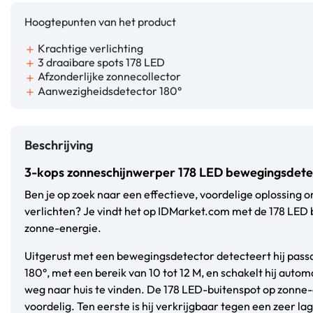
Hoogtepunten van het product
Krachtige verlichting
add
3 draaibare spots 178 LED
add
Afzonderlijke zonnecollector
add
Aanwezigheidsdetector 180°
add
Beschrijving
3-kops zonneschijnwerper 178 LED bewegingsdete
Ben je op zoek naar een effectieve, voordelige oplossing o
verlichten? Je vindt het op IDMarket.com met de 178 LED
zonne-energie.
Uitgerust met een bewegingsdetector detecteert hij passa
180°, met een bereik van 10 tot 12 M, en schakelt hij automa
weg naar huis te vinden. De 178 LED-buitenspot op zonne-
voordelig. Ten eerste is hij verkrijgbaar tegen een zeer l