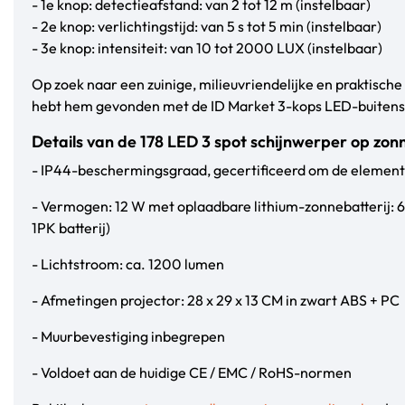
- 1e knop: detectieafstand: van 2 tot 12 m (instelbaar)
- 2e knop: verlichtingstijd: van 5 s tot 5 min (instelbaar)
- 3e knop: intensiteit: van 10 tot 2000 LUX (instelbaar)
Op zoek naar een zuinige, milieuvriendelijke en praktische 
hebt hem gevonden met de ID Market 3-kops LED-buitens
Details van de 178 LED 3 spot schijnwerper op zon
- IP44-beschermingsgraad, gecertificeerd om de elemen
- Vermogen: 12 W met oplaadbare lithium-zonnebatterij: 
1PK batterij)
- Lichtstroom: ca. 1200 lumen
- Afmetingen projector: 28 x 29 x 13 CM in zwart ABS + PC
- Muurbevestiging inbegrepen
- Voldoet aan de huidige CE / EMC / RoHS-normen