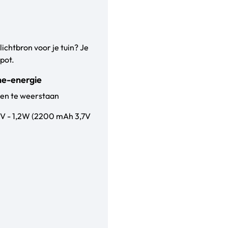
lichtbron voor je tuin? Je
pot.
ne-energie
ten te weerstaan
6V - 1,2W (2200 mAh 3,7V