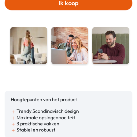
Ik koop
Hoogtepunten van het product
Trendy Scandinavisch design
add
Maximale opslagcapaciteit
add
3 praktische vakken
add
Stabiel en robuust
add