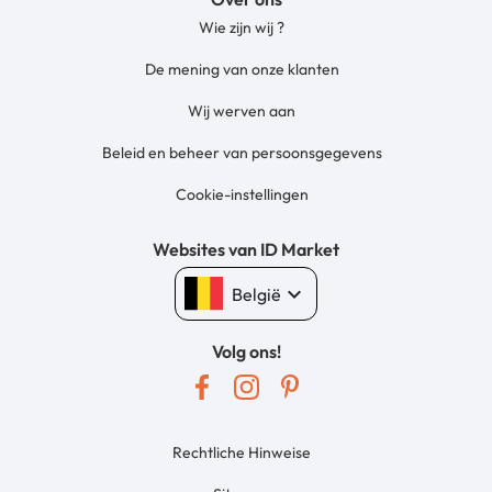
Wie zijn wij ?
De mening van onze klanten
Wij werven aan
Beleid en beheer van persoonsgegevens
Cookie-instellingen
Websites van ID Market
keyboard_arrow_down
België
Volg ons!
Rechtliche Hinweise