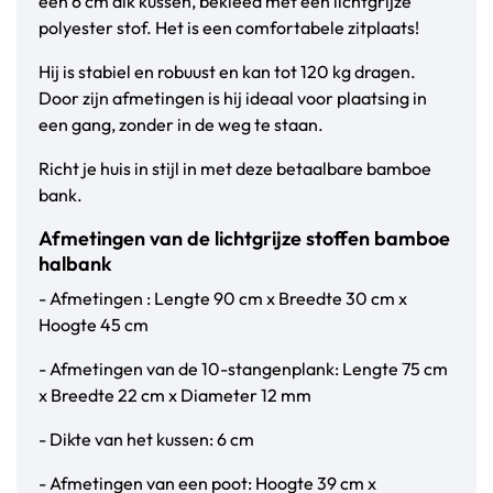
een 6 cm dik kussen, bekleed met een lichtgrijze
polyester stof. Het is een comfortabele zitplaats!
Hij is stabiel en robuust en kan tot 120 kg dragen.
Door zijn afmetingen is hij ideaal voor plaatsing in
een gang, zonder in de weg te staan.
Richt je huis in stijl in met deze betaalbare bamboe
bank.
Afmetingen van de lichtgrijze stoffen bamboe
halbank
- Afmetingen : Lengte 90 cm x Breedte 30 cm x
Hoogte 45 cm
- Afmetingen van de 10-stangenplank: Lengte 75 cm
x Breedte 22 cm x Diameter 12 mm
- Dikte van het kussen: 6 cm
- Afmetingen van een poot: Hoogte 39 cm x