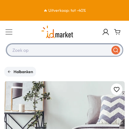
🔥 Uitverkoop: tot -40%
Zoek op
Halbanken
favorite_border