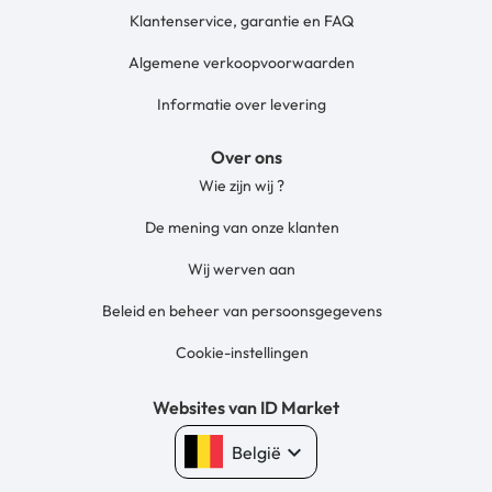
Klantenservice, garantie en FAQ
Algemene verkoopvoorwaarden
Informatie over levering
Over ons
Wie zijn wij ?
De mening van onze klanten
Wij werven aan
Beleid en beheer van persoonsgegevens
Cookie-instellingen
Websites van ID Market
keyboard_arrow_down
België