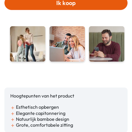
Ik koop
Hoogtepunten van het product
Esthetisch opbergen
add
Elegante capitonnering
add
Natuurlijk bamboe design
add
Grote, comfortabele zitting
add