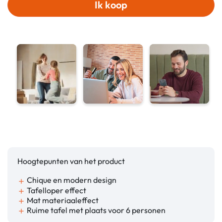
Ik koop
Hoogtepunten van het product
Chique en modern design
add
Tafelloper effect
add
Mat materiaaleffect
add
Ruime tafel met plaats voor 6 personen
add