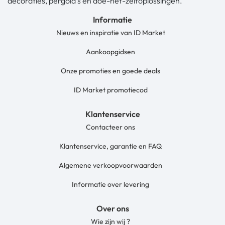
decoraties, pergola’s en doe-het-zelfoplossingen.
Informatie
Nieuws en inspiratie van ID Market
Aankoopgidsen
Onze promoties en goede deals
ID Market promotiecod
Klantenservice
Contacteer ons
Klantenservice, garantie en FAQ
Algemene verkoopvoorwaarden
Informatie over levering
Over ons
Wie zijn wij ?