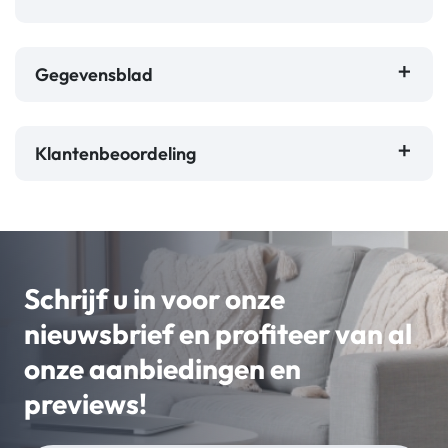
Gegevensblad
Klantenbeoordeling
Schrijf u in voor onze
nieuwsbrief en profiteer van al
onze aanbiedingen en
previews!