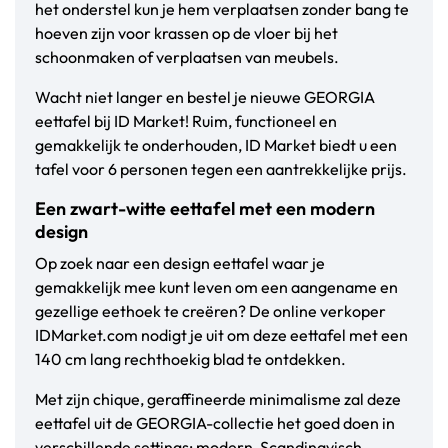
het onderstel kun je hem verplaatsen zonder bang te
hoeven zijn voor krassen op de vloer bij het
schoonmaken of verplaatsen van meubels.
Wacht niet langer en bestel je nieuwe GEORGIA
eettafel bij ID Market! Ruim, functioneel en
gemakkelijk te onderhouden, ID Market biedt u een
tafel voor 6 personen tegen een aantrekkelijke prijs.
Een zwart-witte eettafel met een modern
design
Op zoek naar een design eettafel waar je
gemakkelijk mee kunt leven om een aangename en
gezellige eethoek te creëren? De online verkoper
IDMarket.com nodigt je uit om deze eettafel met een
140 cm lang rechthoekig blad te ontdekken.
Met zijn chique, geraffineerde minimalisme zal deze
eettafel uit de GEORGIA-collectie het goed doen in
verschillende settings: modern, Scandinavisch,