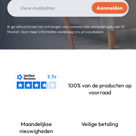
Ik ga akkoord met het ontvangen van commerciële aanbiedingen van ID
Market. Voor meer informatie raadpleeg ons privacybeleid.
100% van de producten op
voorraad
Maandelijkse
Veilige betaling
nieuwigheden