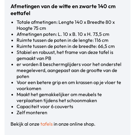
Afmetingen van de witte en zwarte 140 cm
eettafel
Totale afmetingen: Lengte 140 x Breedte 80 x
Hoogte 75 cm
Afmetingen poten: L. 10 x B. 10 x H. 73,5 cm
Ruimte tussen de poten in de lengte: 116 cm
Ruimte tussen de poten in de breedte: 66,5 cm
Stabiel en robuust, het frame van deze tafel is
gemaakt van PB
er worden 8 beschermglijders voor het onderstel
meegeleverd, aangepast aan de grootte van de
poten
Voor een betere grip en om krassen op je vloer te
voorkomen
Maakt het gemakkelijker om meubels te
verplaatsen tijdens het schoonmaken
Capaciteit voor 6 couverts
Zelf monteren
Bekijk al onze
tafels
in onze online shop.