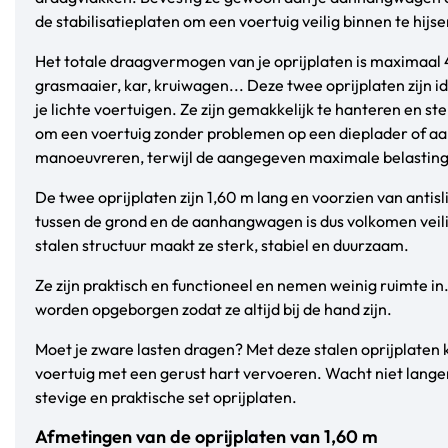
de stabilisatieplaten om een voertuig veilig binnen te hijse
Het totale draagvermogen van je oprijplaten is maximaal
grasmaaier, kar, kruiwagen... Deze twee oprijplaten zijn id
je lichte voertuigen. Ze zijn gemakkelijk te hanteren en st
om een voertuig zonder problemen op een dieplader of 
manoeuvreren, terwijl de aangegeven maximale belasting
De twee oprijplaten zijn 1,60 m lang en voorzien van anti
tussen de grond en de aanhangwagen is dus volkomen veil
stalen structuur maakt ze sterk, stabiel en duurzaam.
Ze zijn praktisch en functioneel en nemen weinig ruimte i
worden opgeborgen zodat ze altijd bij de hand zijn.
Moet je zware lasten dragen? Met deze stalen oprijplaten ku
voertuig met een gerust hart vervoeren. Wacht niet lange
stevige en praktische set oprijplaten.
Afmetingen van de oprijplaten van 1,60 m