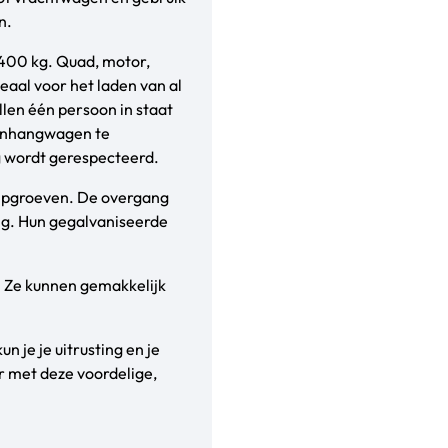
n.
 400 kg. Quad, motor,
eaal voor het laden van al
ellen één persoon in staat
aanhangwagen te
 wordt gerespecteerd.
slipgroeven. De overgang
ig. Hun gegalvaniseerde
n. Ze kunnen gemakkelijk
n je je uitrusting en je
r met deze voordelige,