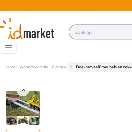
Home
Woondecoratie
Garage
Doe-het-zelf meubels en rek