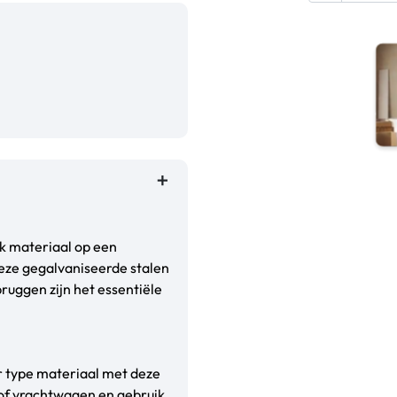
jk materiaal op een
ze gegalvaniseerde stalen
ruggen zijn het essentiële
er type materiaal met deze
of vrachtwagen en gebruik