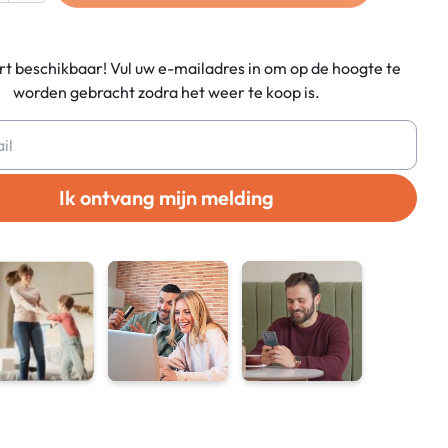
t beschikbaar! Vul uw e-mailadres in om op de hoogte te
worden gebracht zodra het weer te koop is.
Ik ontvang mijn melding