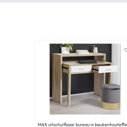
favorite_
MAX uitschuifbaar bureau in beukenhouteffe