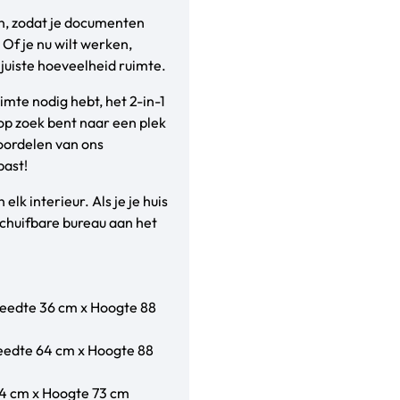
en, zodat je documenten
 Of je nu wilt werken,
e juiste hoeveelheid ruimte.
mte nodig hebt, het 2-in-1
u op zoek bent naar een plek
oordelen van ons
past!
elk interieur. Als je je huis
itschuifbare bureau aan het
reedte 36 cm x Hoogte 88
reedte 64 cm x Hoogte 88
34 cm x Hoogte 73 cm