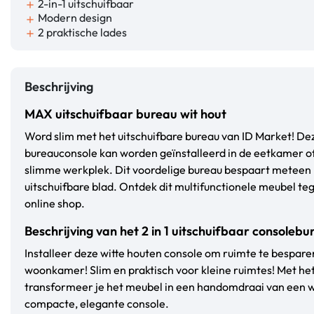
2-in-1 uitschuifbaar
add
Modern design
add
2 praktische lades
add
Beschrijving
MAX uitschuifbaar bureau wit hout
Word slim met het uitschuifbare bureau van ID Market! Dez
bureauconsole kan worden geïnstalleerd in de eetkamer 
slimme werkplek. Dit voordelige bureau bespaart meteen 
uitschuifbare blad. Ontdek dit multifunctionele meubel teg
online shop.
Beschrijving van het 2 in 1 uitschuifbaar consolebu
Installeer deze witte houten console om ruimte te bespare
woonkamer! Slim en praktisch voor kleine ruimtes! Met het
transformeer je het meubel in een handomdraai van een 
compacte, elegante console.