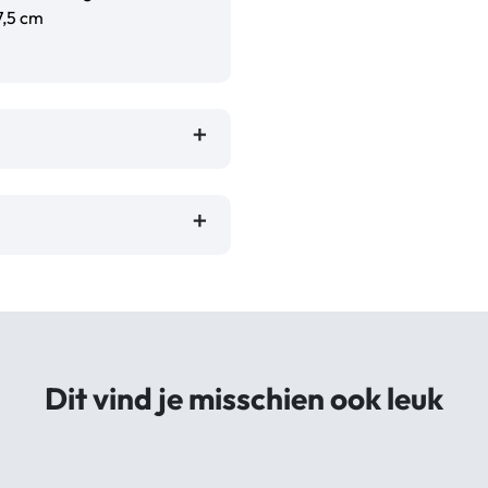
7,5 cm
Dit vind je misschien ook leuk