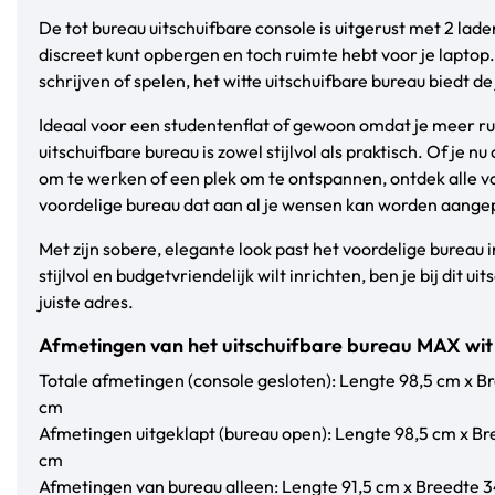
De tot bureau uitschuifbare console is uitgerust met 2 lad
discreet kunt opbergen en toch ruimte hebt voor je laptop.
schrijven of spelen, het witte uitschuifbare bureau biedt d
Ideaal voor een studentenflat of gewoon omdat je meer rui
uitschuifbare bureau is zowel stijlvol als praktisch. Of je n
om te werken of een plek om te ontspannen, ontdek alle v
voordelige bureau dat aan al je wensen kan worden aange
Met zijn sobere, elegante look past het voordelige bureau in 
stijlvol en budgetvriendelijk wilt inrichten, ben je bij dit u
juiste adres.
Afmetingen van het uitschuifbare bureau MAX wit
Totale afmetingen (console gesloten): Lengte 98,5 cm x B
cm
Afmetingen uitgeklapt (bureau open): Lengte 98,5 cm x B
cm
Afmetingen van bureau alleen: Lengte 91,5 cm x Breedte 