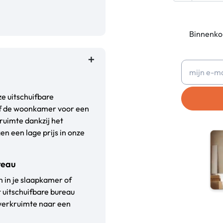
Binnenkor
e uitschuifbare
of de woonkamer voor een
ruimte dankzij het
en een lage prijs in onze
reau
n in je slaapkamer of
 uitschuifbare bureau
werkruimte naar een