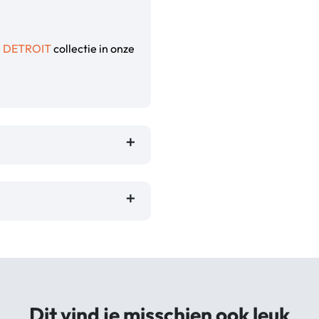
e
DETROIT
collectie in onze
Dit vind je misschien ook leuk