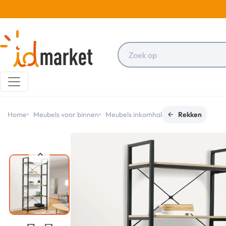
Home
Meubels voor binnen
Meubels inkomhal
Rekken