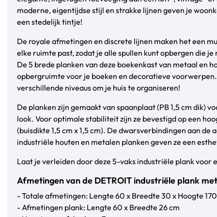
moderne, eigentijdse stijl en strakke lijnen geven je woo
een stedelijk tintje!
De royale afmetingen en discrete lijnen maken het een mul
elke ruimte past, zodat je alle spullen kunt opbergen die je
De 5 brede planken van deze boekenkast van metaal en ho
opbergruimte voor je boeken en decoratieve voorwerpen. 
verschillende niveaus om je huis te organiseren!
De planken zijn gemaakt van spaanplaat (PB 1,5 cm dik) vo
look. Voor optimale stabiliteit zijn ze bevestigd op een 
(buisdikte 1,5 cm x 1,5 cm). De dwarsverbindingen aan de 
industriële houten en metalen planken geven ze een esthe
Laat je verleiden door deze 5-vaks industriële plank voor 
Afmetingen van de DETROIT industriële plank met
- Totale afmetingen: Lengte 60 x Breedte 30 x Hoogte 17
- Afmetingen plank: Lengte 60 x Breedte 26 cm