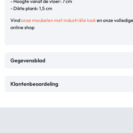
- Hoogte vanaf de vloer: 7 cm
- Dikte plank: 1,5 cm
Vind
onze meubelen met industriële look
en onze volledig
online shop
Gegevensblad
Klantenbeoordeling