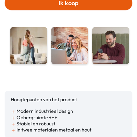
Ik koop
Hoogtepunten van het product
Modern industrieel design
add
Opbergruimte +++
add
Stabiel en robuust
add
In twee materialen metaal en hout
add