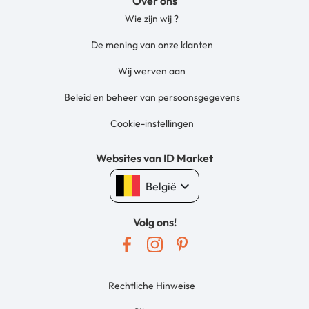
Over ons
Wie zijn wij ?
De mening van onze klanten
Wij werven aan
Beleid en beheer van persoonsgegevens
Cookie-instellingen
Websites van ID Market
keyboard_arrow_down
België
Volg ons!
Rechtliche Hinweise