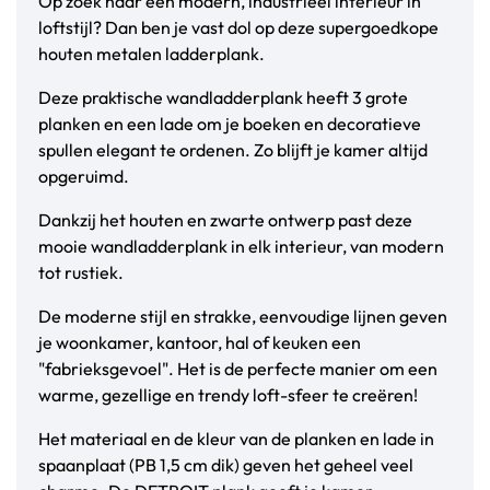
Op zoek naar een modern, industrieel interieur in
loftstijl? Dan ben je vast dol op deze supergoedkope
houten metalen ladderplank.
Deze praktische wandladderplank heeft 3 grote
planken en een lade om je boeken en decoratieve
spullen elegant te ordenen. Zo blijft je kamer altijd
opgeruimd.
Dankzij het houten en zwarte ontwerp past deze
mooie wandladderplank in elk interieur, van modern
tot rustiek.
De moderne stijl en strakke, eenvoudige lijnen geven
je woonkamer, kantoor, hal of keuken een
"fabrieksgevoel". Het is de perfecte manier om een
warme, gezellige en trendy loft-sfeer te creëren!
Het materiaal en de kleur van de planken en lade in
spaanplaat (PB 1,5 cm dik) geven het geheel veel