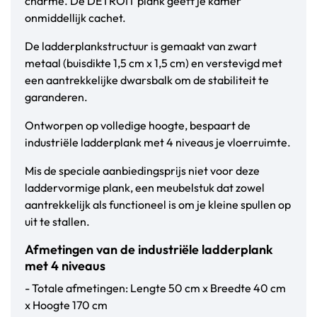
charme. De DETROIT plank geeft je kamer
onmiddellijk cachet.
De ladderplankstructuur is gemaakt van zwart
metaal (buisdikte 1,5 cm x 1,5 cm) en verstevigd met
een aantrekkelijke dwarsbalk om de stabiliteit te
garanderen.
Ontworpen op volledige hoogte, bespaart de
industriële ladderplank met 4 niveaus je vloerruimte.
Mis de speciale aanbiedingsprijs niet voor deze
laddervormige plank, een meubelstuk dat zowel
aantrekkelijk als functioneel is om je kleine spullen op
uit te stallen.
Afmetingen van de industriële ladderplank
met 4 niveaus
- Totale afmetingen: Lengte 50 cm x Breedte 40 cm
x Hoogte 170 cm