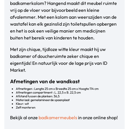
badkamerkolom? Hangend maakt dit meubel ruimte
vrij op de vloer voor bijvoorbeeld een kleine
afvalemmer. Met een kolom aan weerszijden van de
wastafel kan elk gezinslid zijn toiletspullen opbergen
en het is ook een veilige manier om medicijnen
buiten het bereik van kinderen te houden.
Met zijn chique, tijdloze witte kleur maakt hij uw
badkamer of doucheruimte zeker chique en
eigentijds! En natuurlijk voor de lage prijs van ID
Market.
Afmetingen van de wandkast
Afmetingen : Lengte 25 cm x Breedte 25 cm x Hoogte 114 cm
Afmetingen compartiment : L. 22,5 x B. 22,5 cm
Afstand tussen de planken: 36,5
Materiaal: gemelamineerde spaanplaat
Kleur: wit
Zelf monteren
Bekijk al onze
badkamermeubels
in onze online shop!