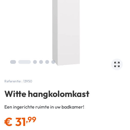
Referentie : 13950
Witte hangkolomkast
Een ingerichte ruimte in uw badkamer!
€
31
,99