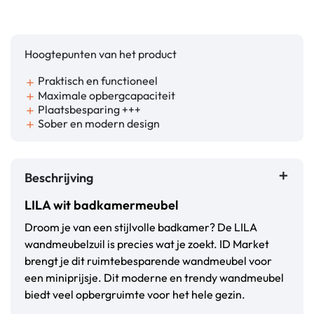
Hoogtepunten van het product
Praktisch en functioneel
add
Maximale opbergcapaciteit
add
Plaatsbesparing +++
add
Sober en modern design
add
Beschrijving
LILA wit badkamermeubel
Droom je van een stijlvolle badkamer? De LILA
wandmeubelzuil is precies wat je zoekt. ID Market
brengt je dit ruimtebesparende wandmeubel voor
een miniprijsje. Dit moderne en trendy wandmeubel
biedt veel opbergruimte voor het hele gezin.