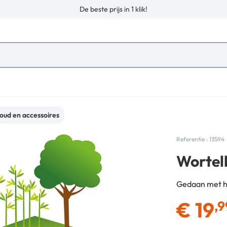
De beste prijs in 1 klik!
oud en accessoires
Referentie : 13594
Wortel
Gedaan met hi
€
19
,9