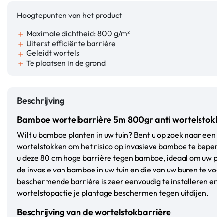
Hoogtepunten van het product
Maximale dichtheid: 800 g/m²
add
Uiterst efficiënte barrière
add
Geleidt wortels
add
Te plaatsen in de grond
add
Beschrijving
Bamboe wortelbarrière 5m 800gr anti wortelsto
Wilt u bamboe planten in uw tuin? Bent u op zoek naar een
wortelstokken om het risico op invasieve bamboe te bep
u deze 80 cm hoge barrière tegen bamboe, ideaal om uw 
de invasie van bamboe in uw tuin en die van uw buren te 
beschermende barrière is zeer eenvoudig te installeren en
wortelstopactie je plantage beschermen tegen uitdijen.
Beschrijving van de wortelstokbarrière