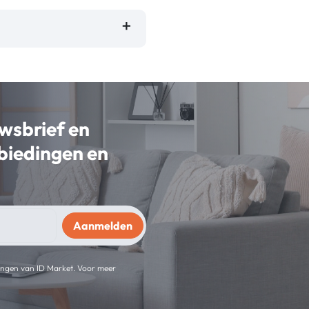
uwsbrief en
nbiedingen en
ingen van ID Market. Voor meer