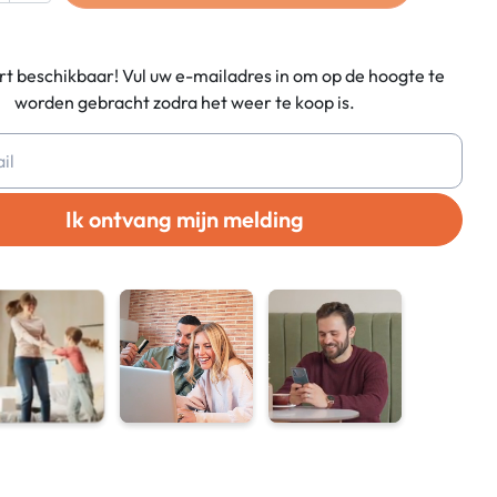
t beschikbaar! Vul uw e-mailadres in om op de hoogte te
worden gebracht zodra het weer te koop is.
Ik ontvang mijn melding