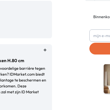
Binnenkor
kken H.80 cm
 voordelige barrière tegen
erken? IDMarket.com biedt
plantage te beschermen en
voorkomen. Deze
 zal met zijn ID Market