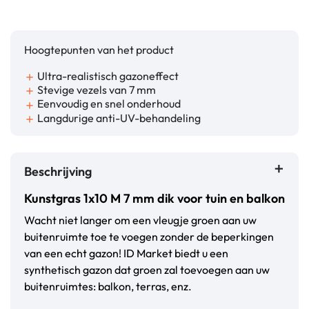
Hoogtepunten van het product
Ultra-realistisch gazoneffect
add
Stevige vezels van 7 mm
add
Eenvoudig en snel onderhoud
add
Langdurige anti-UV-behandeling
add
Beschrijving
Kunstgras 1x10 M 7 mm dik voor tuin en balkon
Wacht niet langer om een vleugje groen aan uw
buitenruimte toe te voegen zonder de beperkingen
van een echt gazon! ID Market biedt u een
synthetisch gazon dat groen zal toevoegen aan uw
buitenruimtes: balkon, terras, enz.