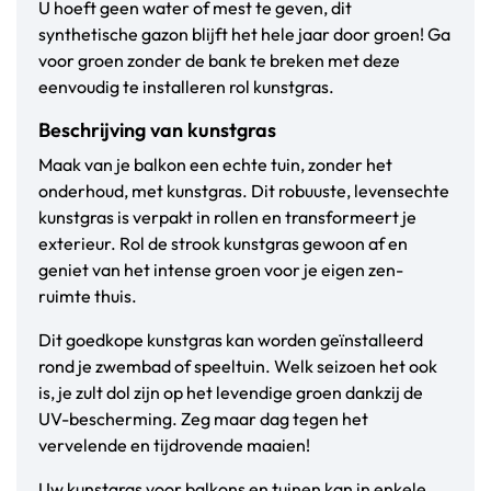
U hoeft geen water of mest te geven, dit
synthetische gazon blijft het hele jaar door groen! Ga
voor groen zonder de bank te breken met deze
eenvoudig te installeren rol kunstgras.
Beschrijving van kunstgras
Maak van je balkon een echte tuin, zonder het
onderhoud, met kunstgras. Dit robuuste, levensechte
kunstgras is verpakt in rollen en transformeert je
exterieur. Rol de strook kunstgras gewoon af en
geniet van het intense groen voor je eigen zen-
ruimte thuis.
Dit goedkope kunstgras kan worden geïnstalleerd
rond je zwembad of speeltuin. Welk seizoen het ook
is, je zult dol zijn op het levendige groen dankzij de
UV-bescherming. Zeg maar dag tegen het
vervelende en tijdrovende maaien!
Uw kunstgras voor balkons en tuinen kan in enkele