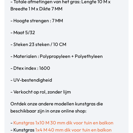
- Totale afmetingen van het gras: Lengte 10 M x
Breedte 1 M x Dikte 7 MM
- Hoogte strengen : 7 MM
- Maat 5/32
- Steken 23 steken / 10 CM
- Materialen : Polypropyleen + Polyethyleen
- Dtex index : 1600
- UV-bestendigheid
- Verkocht op rol, zonder lijm
Ontdek onze andere modellen kunstgras die
beschikbaar zijn in onze online shop:
-
Kunstgras 1x10 M 30 mm dik voor tuin en balkon
- Kunstgras
1x4 M 40 mm dik voor tuin en balkon