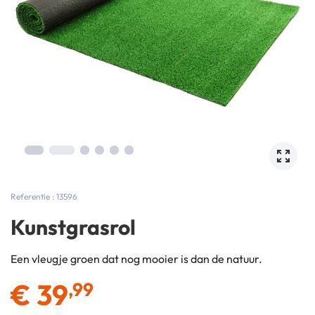
Referentie : 13596
Kunstgrasrol
Een vleugje groen dat nog mooier is dan de natuur.
€
39
,99