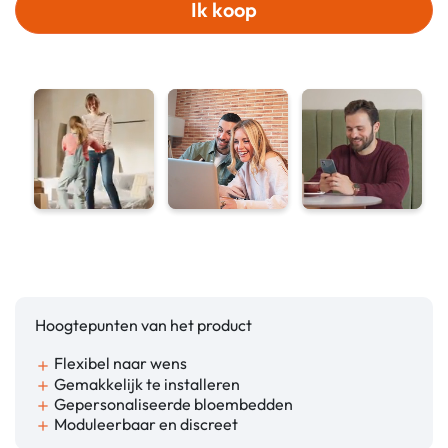
Ik koop
Hoogtepunten van het product
Flexibel naar wens
add
Gemakkelijk te installeren
add
Gepersonaliseerde bloembedden
add
Moduleerbaar en discreet
add