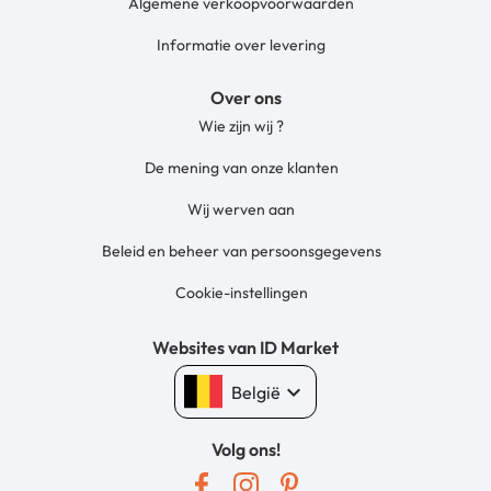
Algemene verkoopvoorwaarden
Informatie over levering
Over ons
Wie zijn wij ?
De mening van onze klanten
Wij werven aan
Beleid en beheer van persoonsgegevens
Cookie-instellingen
Websites van ID Market
keyboard_arrow_down
België
Volg ons!