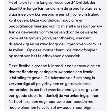
Heeft u uw tuin te lang verwaarloosd? Ontdek dan
deze 10 m lange tuinrand om in de grond te plaatsen,
waarmee u uw buitenruimte een stijlvolle uitstraling
kunt geven. Deze voordelige, modulaire en
onopvallende tuinrand van 10 m stelt u in staat om uw
tuin de gewenste vorm te geven door de gewenste
vorm uit te graven (rond, rechthoekig, vierkant,
driehoekig) en de rand langs de uitgegraven vorm uit
te rollen… Op deze manier kunt u de rand afsnijden
op maat van het te afbakenen oppervlak.
Deze flexibele groene tuinrand is een eenvoudige en
doeltreffende oplossing om uw paden een fraaie
uitstraling te geven. De tuinrand van 5 cm hoog is
vervaardigd uit polyethyleen en gerecycleerde
materialen, is perfect weerbestendig en zorgt voor
een goede stabiliteit dankzij de verankeringspinnen.
Nu hoeft u alleen nog maar uw bloembedden met
mooie bloemen te vullen of uw paden naar eigen