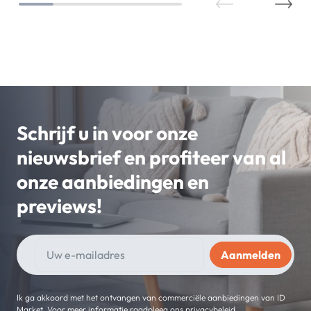
Schrijf u in voor onze
nieuwsbrief en profiteer van al
onze aanbiedingen en
previews!
Ik ga akkoord met het ontvangen van commerciële aanbiedingen van ID
Market. Voor meer informatie raadpleeg ons privacybeleid.