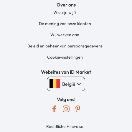
Over ons
Wie zijn wij ?
De mening van onze klanten
Wij werven aan
Beleid en beheer van persoonsgegevens
Cookie-instellingen
Websites van ID Market
keyboard_arrow_down
België
Volg ons!
Rechtliche Hinweise