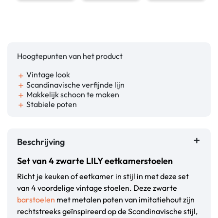
Hoogtepunten van het product
Vintage look
add
Scandinavische verfijnde lijn
add
Makkelijk schoon te maken
add
Stabiele poten
add
Beschrijving
Set van 4 zwarte LILY eetkamerstoelen
Richt je keuken of eetkamer in stijl in met deze set
van 4 voordelige vintage stoelen. Deze zwarte
barstoelen
met metalen poten van imitatiehout zijn
rechtstreeks geïnspireerd op de Scandinavische stijl,