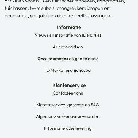
artikelen voor huis en tuin: schermdoeken, hangmatten,
tuinkassen, tv-meubels, droogrekken, lampen en
decoraties, pergola’s en doe-het-zelfoplossingen.
Informatie
Nieuws en inspiratie van ID Market
Aankoopgidsen
Onze promoties en goede deals
ID Market promotiecod
Klantenservice
Contacteer ons
Klantenservice, garantie en FAQ
Algemene verkoopvoorwaarden
Informatie over levering