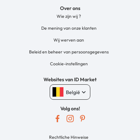
Over ons
Wie zijn wij ?
De mening van onze klanten
Wij werven aan
Beleid en beheer van persoonsgegevens
Cookie-instellingen
Websites van ID Market
keyboard_arrow_down
België
Volg ons!
Rechtliche Hinweise