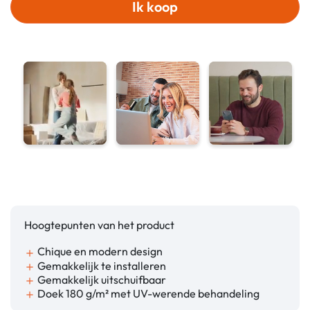
Ik koop
Hoogtepunten van het product
Chique en modern design
add
Gemakkelijk te installeren
add
Gemakkelijk uitschuifbaar
add
Doek 180 g/m² met UV-werende behandeling
add