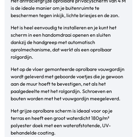
Het antracietgrijze oprolbare privacyscherm van 4 M
is de ideale manier om je buitenruimte te
beschermen tegen inkijk, lichte briesjes en de zon.
Het is heel eenvoudig te installeren en je kunt het
scherm in een handomdraai openen en sluiten
dankzij de handgreep met automatisch
oprolmechanisme, dat werkt als een oprolbaar
rolgordijn.
Het op de vloer gemonteerde oprolbare vouwgordijn
wordt geleverd met geboorde voetjes die je gewoon
aan de muur hoeft te bevestigen, net als het
paalgedeelte met het rolgordijn. Schroeven en
bouten worden met het vouwgordijn meegeleverd.
Het grijze oprolbare scherm is ideaal voor op je
terras en heeft een groot waterdicht 180g/m²
polyester doek met een waterafstotende, UV-
behandelde coating.