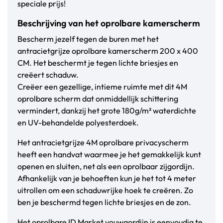
speciale prijs!
Beschrijving van het oprolbare kamerscherm
Bescherm jezelf tegen de buren met het
antracietgrijze oprolbare kamerscherm 200 x 400
CM. Het beschermt je tegen lichte briesjes en
creëert schaduw.
Creëer een gezellige, intieme ruimte met dit 4M
oprolbare scherm dat onmiddellijk schittering
vermindert, dankzij het grote 180g/m² waterdichte
en UV-behandelde polyesterdoek.
Het antracietgrijze 4M oprolbare privacyscherm
heeft een handvat waarmee je het gemakkelijk kunt
openen en sluiten, net als een oprolbaar zijgordijn.
Afhankelijk van je behoeften kun je het tot 4 meter
uitrollen om een schaduwrijke hoek te creëren. Zo
ben je beschermd tegen lichte briesjes en de zon.
Het oprolbare ID Market vouwgordijn is eenvoudig te