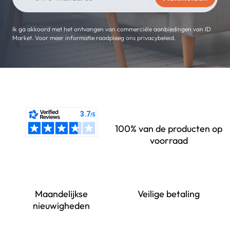
Ik ga akkoord met het ontvangen van commerciële aanbiedingen van ID
Market. Voor meer informatie raadpleeg ons privacybeleid.
100% van de producten op
voorraad
Maandelijkse
Veilige betaling
nieuwigheden