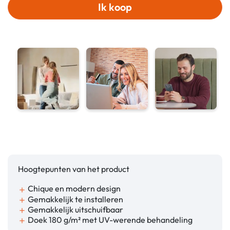
Ik koop
Hoogtepunten van het product
Chique en modern design
add
Gemakkelijk te installeren
add
Gemakkelijk uitschuifbaar
add
Doek 180 g/m² met UV-werende behandeling
add