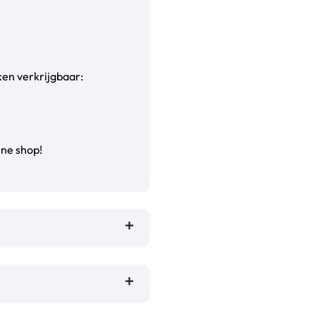
ken verkrijgbaar:
ine shop!