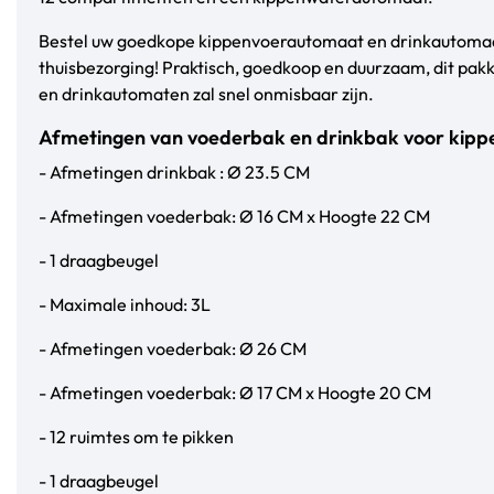
Bestel uw goedkope kippenvoerautomaat en drinkautomaat
thuisbezorging! Praktisch, goedkoop en duurzaam, dit pa
en drinkautomaten zal snel onmisbaar zijn.
Afmetingen van voederbak en drinkbak voor kip
- Afmetingen drinkbak : Ø 23.5 CM
- Afmetingen voederbak: Ø 16 CM x Hoogte 22 CM
- 1 draagbeugel
- Maximale inhoud: 3L
- Afmetingen voederbak: Ø 26 CM
- Afmetingen voederbak: Ø 17 CM x Hoogte 20 CM
- 12 ruimtes om te pikken
- 1 draagbeugel