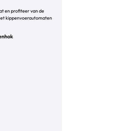
 en profiteer van de
kket kippenvoerautomaten
penhok