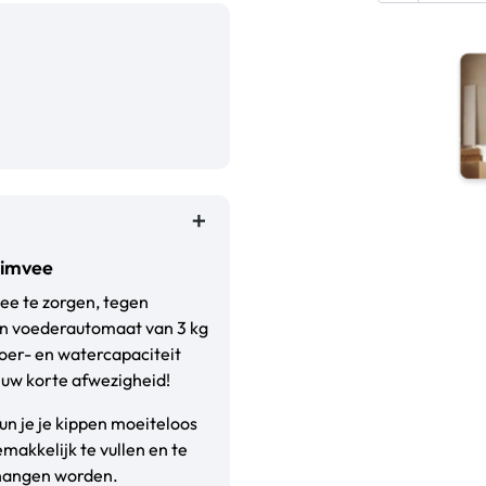
uimvee
vee te zorgen, tegen
en voederautomaat van 3 kg
voer- en watercapaciteit
s uw korte afwezigheid!
n je je kippen moeiteloos
akkelijk te vullen en te
ehangen worden.