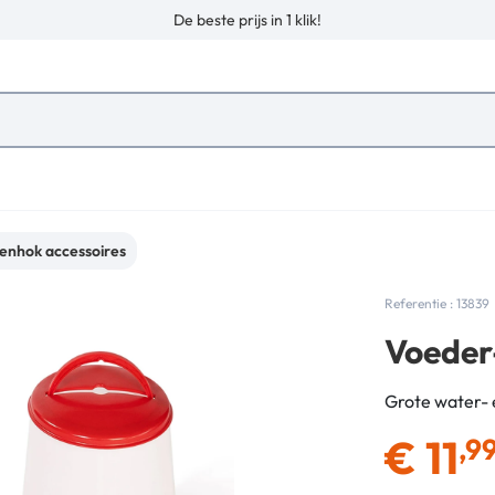
De beste prijs in 1 klik!
enhok accessoires
Referentie : 13839
Voeder
Grote water- 
€
11
,9