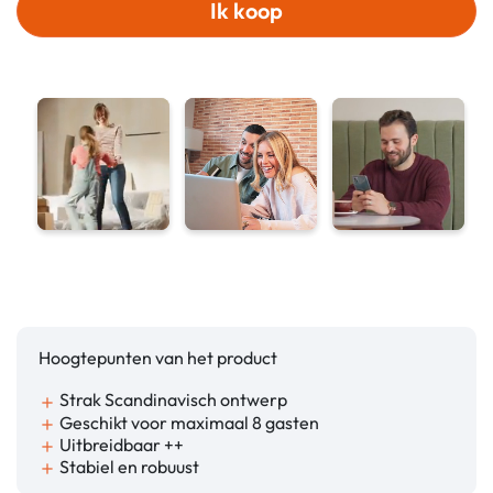
Ik koop
Hoogtepunten van het product
Strak Scandinavisch ontwerp
add
Geschikt voor maximaal 8 gasten
add
Uitbreidbaar ++
add
Stabiel en robuust
add