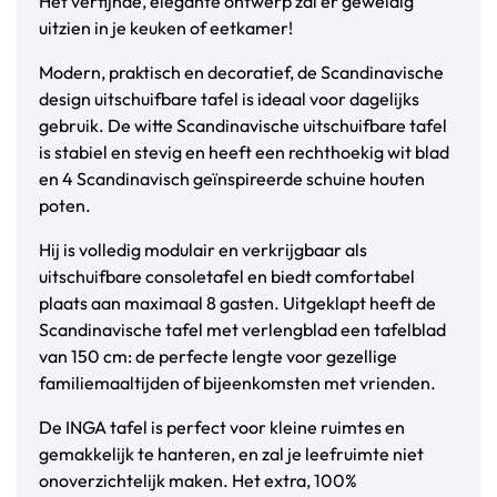
Het verfijnde, elegante ontwerp zal er geweldig
uitzien in je keuken of eetkamer!
Modern, praktisch en decoratief, de Scandinavische
design uitschuifbare tafel is ideaal voor dagelijks
gebruik. De witte Scandinavische uitschuifbare tafel
is stabiel en stevig en heeft een rechthoekig wit blad
en 4 Scandinavisch geïnspireerde schuine houten
poten.
Hij is volledig modulair en verkrijgbaar als
uitschuifbare consoletafel en biedt comfortabel
plaats aan maximaal 8 gasten. Uitgeklapt heeft de
Scandinavische tafel met verlengblad een tafelblad
van 150 cm: de perfecte lengte voor gezellige
familiemaaltijden of bijeenkomsten met vrienden.
De INGA tafel is perfect voor kleine ruimtes en
gemakkelijk te hanteren, en zal je leefruimte niet
onoverzichtelijk maken. Het extra, 100%