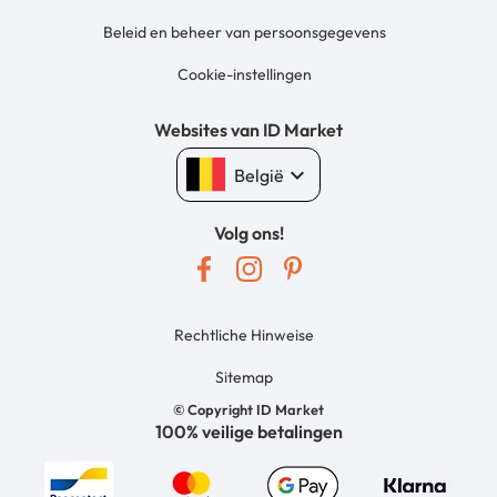
Beleid en beheer van persoonsgegevens
Cookie-instellingen
Websites van ID Market
keyboard_arrow_down
België
Volg ons!
Rechtliche Hinweise
Sitemap
© Copyright ID Market
100% veilige betalingen