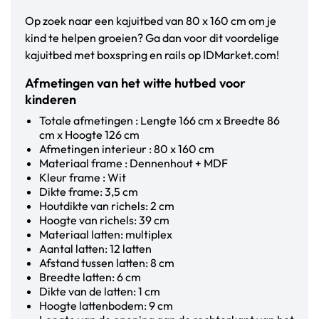
Op zoek naar een kajuitbed van 80 x 160 cm om je
kind te helpen groeien? Ga dan voor dit voordelige
kajuitbed met boxspring en rails op IDMarket.com!
Afmetingen van het witte hutbed voor
kinderen
Totale afmetingen : Lengte 166 cm x Breedte 86
cm x Hoogte 126 cm
Afmetingen interieur : 80 x 160 cm
Materiaal frame : Dennenhout + MDF
Kleur frame : Wit
Dikte frame: 3,5 cm
Houtdikte van richels: 2 cm
Hoogte van richels: 39 cm
Materiaal latten: multiplex
Aantal latten: 12 latten
Afstand tussen latten: 8 cm
Breedte latten: 6 cm
Dikte van de latten: 1 cm
Hoogte lattenbodem: 9 cm