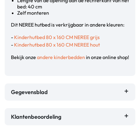
Lengte van de opening aan de rechterkant van het
bed: 40 cm
Zelf monteren
Dit NEREE hutbed is verkrijgbaar in andere kleuren:
-
Kinderhutbed 80 x 160 CM NEREE grijs
-
Kinderhutbed 80 x 160 CM NEREE hout
Bekijk onze
andere kinderbedden
in onze online shop!
Gegevensblad
Klantenbeoordeling