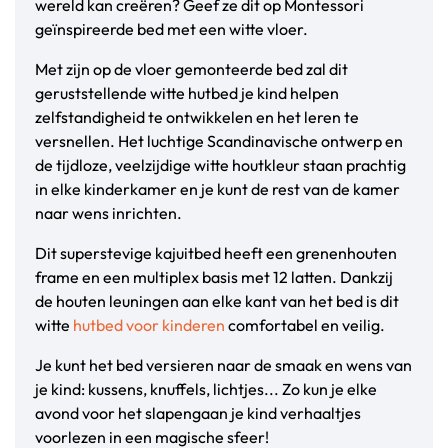
wereld kan creëren? Geef ze dit op Montessori
geïnspireerde bed met een witte vloer.
Met zijn op de vloer gemonteerde bed zal dit
geruststellende witte hutbed je kind helpen
zelfstandigheid te ontwikkelen en het leren te
versnellen. Het luchtige Scandinavische ontwerp en
de tijdloze, veelzijdige witte houtkleur staan prachtig
in elke kinderkamer en je kunt de rest van de kamer
naar wens inrichten.
Dit superstevige kajuitbed heeft een grenenhouten
frame en een multiplex basis met 12 latten. Dankzij
de houten leuningen aan elke kant van het bed is dit
witte
hutbed voor kinderen
comfortabel en veilig.
Je kunt het bed versieren naar de smaak en wens van
je kind: kussens, knuffels, lichtjes... Zo kun je elke
avond voor het slapengaan je kind verhaaltjes
voorlezen in een magische sfeer!