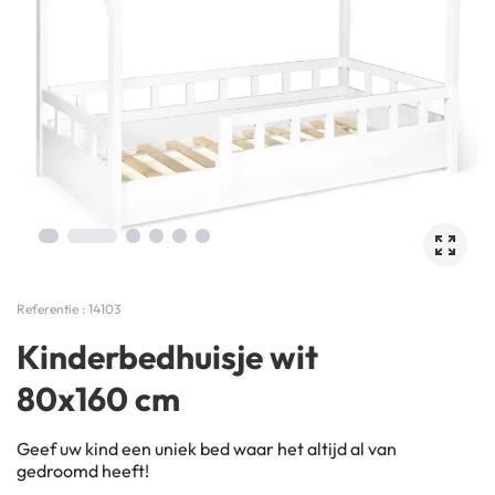
Referentie : 14103
Kinderbedhuisje wit
80x160 cm
Geef uw kind een uniek bed waar het altijd al van
gedroomd heeft!