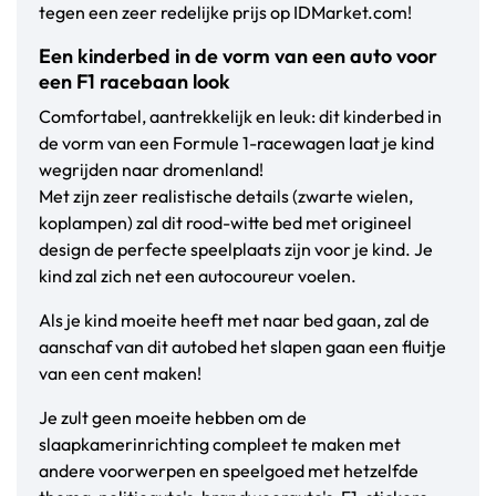
tegen een zeer redelijke prijs op IDMarket.com!
Een kinderbed in de vorm van een auto voor
een F1 racebaan look
Comfortabel, aantrekkelijk en leuk: dit kinderbed in
de vorm van een Formule 1-racewagen laat je kind
wegrijden naar dromenland!
Met zijn zeer realistische details (zwarte wielen,
koplampen) zal dit rood-witte bed met origineel
design de perfecte speelplaats zijn voor je kind. Je
kind zal zich net een autocoureur voelen.
Als je kind moeite heeft met naar bed gaan, zal de
aanschaf van dit autobed het slapen gaan een fluitje
van een cent maken!
Je zult geen moeite hebben om de
slaapkamerinrichting compleet te maken met
andere voorwerpen en speelgoed met hetzelfde