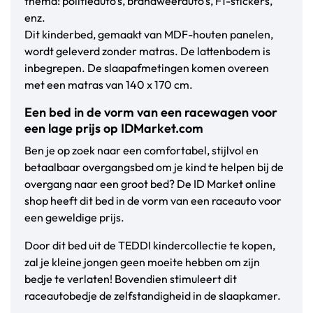
thema: politieauto's, brandweerauto's, F1-stickers,
enz.
Dit kinderbed, gemaakt van MDF-houten panelen,
wordt geleverd zonder matras. De lattenbodem is
inbegrepen. De slaapafmetingen komen overeen
met een matras van 140 x 170 cm.
Een bed in de vorm van een racewagen voor
een lage prijs op IDMarket.com
Ben je op zoek naar een comfortabel, stijlvol en
betaalbaar overgangsbed om je kind te helpen bij de
overgang naar een groot bed? De ID Market online
shop heeft dit bed in de vorm van een raceauto voor
een geweldige prijs.
Door dit bed uit de TEDDI kindercollectie te kopen,
zal je kleine jongen geen moeite hebben om zijn
bedje te verlaten! Bovendien stimuleert dit
raceautobedje de zelfstandigheid in de slaapkamer.