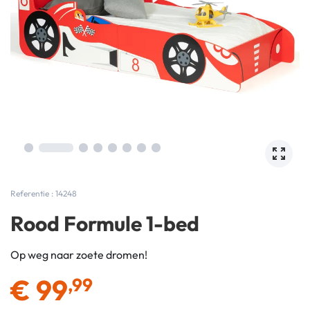
Referentie : 14248
Rood Formule 1-bed
Op weg naar zoete dromen!
€
99
,99