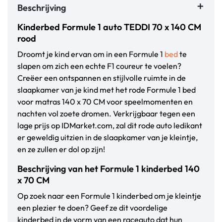
Beschrijving
Kinderbed Formule 1 auto TEDDI 70 x 140 CM
rood
Droomt je kind ervan om in een Formule 1
bed
te
slapen om zich een echte F1 coureur te voelen?
Creëer een ontspannen en stijlvolle ruimte in de
slaapkamer van je kind met het rode Formule 1 bed
voor matras 140 x 70 CM voor speelmomenten en
nachten vol zoete dromen. Verkrijgbaar
tegen een
lage
prijs op IDMarket.com, zal dit rode auto ledikant
er geweldig uitzien in de slaapkamer van je kleintje,
en ze zullen er dol op zijn!
Beschrijving van het Formule 1 kinderbed 140
x 70 CM
Op zoek naar een Formule 1 kinderbed om je kleintje
een plezier te doen? Geef ze dit voordelige
kinderbed in de vorm van een raceauto dat hun