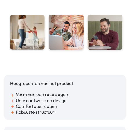
Hoogtepunten van het product
Vorm van een racewagen
add
Uniek ontwerp en design
add
Comfortabel slapen
add
Robuuste structuur
add