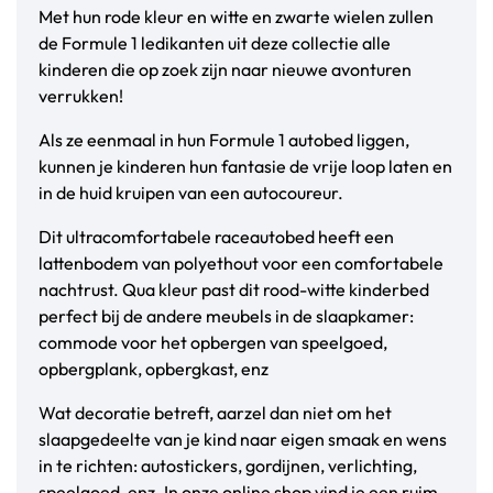
Met hun rode kleur en witte en zwarte wielen zullen
de Formule 1 ledikanten uit deze collectie alle
kinderen die op zoek zijn naar nieuwe avonturen
verrukken!
Als ze eenmaal in hun Formule 1 autobed liggen,
kunnen je kinderen hun fantasie de vrije loop laten en
in de huid kruipen van een autocoureur.
Dit ultracomfortabele raceautobed heeft een
lattenbodem van polyethout voor een comfortabele
nachtrust. Qua kleur past dit rood-witte kinderbed
perfect bij de andere meubels in de slaapkamer:
commode voor het opbergen van speelgoed,
opbergplank, opbergkast, enz
Wat decoratie betreft, aarzel dan niet om het
slaapgedeelte van je kind naar eigen smaak en wens
in te richten: autostickers, gordijnen, verlichting,
speelgoed, enz. In onze online shop vind je een ruim