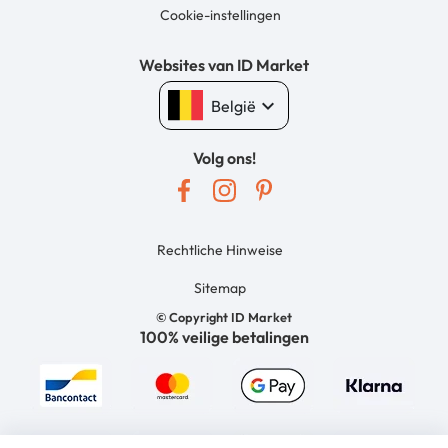
Cookie-instellingen
Websites van ID Market
keyboard_arrow_down
België
Volg ons!
Rechtliche Hinweise
Sitemap
© Copyright ID Market
100% veilige betalingen