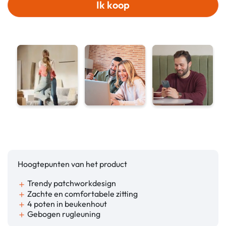
Ik koop
Hoogtepunten van het product
Trendy patchworkdesign
add
Zachte en comfortabele zitting
add
4 poten in beukenhout
add
Gebogen rugleuning
add