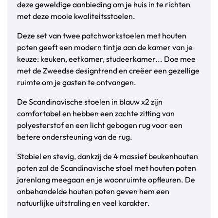
deze geweldige aanbieding om je huis in te richten
met deze mooie kwaliteitsstoelen.
Deze set van twee patchworkstoelen met houten
poten geeft een modern tintje aan de kamer van je
keuze: keuken, eetkamer, studeerkamer... Doe mee
met de Zweedse designtrend en creëer een gezellige
ruimte om je gasten te ontvangen.
De Scandinavische stoelen in blauw x2 zijn
comfortabel en hebben een zachte zitting van
polyesterstof en een licht gebogen rug voor een
betere ondersteuning van de rug.
Stabiel en stevig, dankzij de 4 massief beukenhouten
poten zal de Scandinavische stoel met houten poten
jarenlang meegaan en je woonruimte opfleuren. De
onbehandelde houten poten geven hem een
natuurlijke uitstraling en veel karakter.