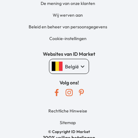
De mening van onze klanten
Wij werven aan
Beleid en beheer van persoonsgegevens
Cookie-instellingen
Websites van ID Market
keyboard_arrow_down
België
Volg ons!
Rechtliche Hinweise
Sitemap
© Copyright ID Market
100% veilige betalingen