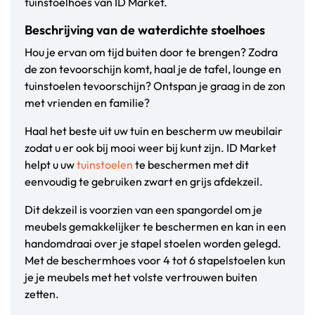
tuinstoelhoes van ID Market.
Beschrijving van de waterdichte stoelhoes
Hou je ervan om tijd buiten door te brengen? Zodra
de zon tevoorschijn komt, haal je de tafel, lounge en
tuinstoelen tevoorschijn? Ontspan je graag in de zon
met vrienden en familie?
Haal het beste uit uw tuin en bescherm uw meubilair
zodat u er ook bij mooi weer bij kunt zijn. ID Market
helpt u uw
tuinstoelen
te beschermen met dit
eenvoudig te gebruiken zwart en grijs afdekzeil.
Dit dekzeil is voorzien van een spangordel om je
meubels gemakkelijker te beschermen en kan in een
handomdraai over je stapel stoelen worden gelegd.
Met de beschermhoes voor 4 tot 6 stapelstoelen kun
je je meubels met het volste vertrouwen buiten
zetten.