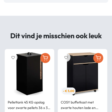
Dit vind je misschien ook leuk
favorite_border
favorite_border
- € 5,00
Pellettank 45 KG opslag
COSY buffetkast met
voor zwarte pellets 36 x 36
zwarte houten lade en