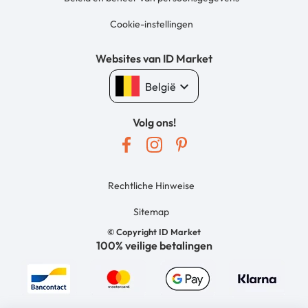
Cookie-instellingen
Websites van ID Market
keyboard_arrow_down
België
Volg ons!
Rechtliche Hinweise
Sitemap
© Copyright ID Market
100% veilige betalingen