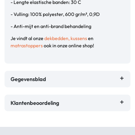
- Lengte elastische banden: 30 C
- Vulling: 100% polyester, 600 gr/m², 0,9D
- Anti-mijt en anti-brand behandeling
Je vindt al onze
dekbedden, kussens
en
matrastoppers
ook in onze online shop!
Gegevensblad
Klantenbeoordeling