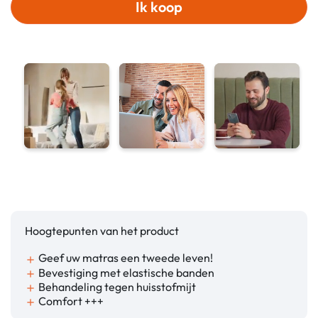
Ik koop
Hoogtepunten van het product
Geef uw matras een tweede leven!
add
Bevestiging met elastische banden
add
Behandeling tegen huisstofmijt
add
Comfort +++
add