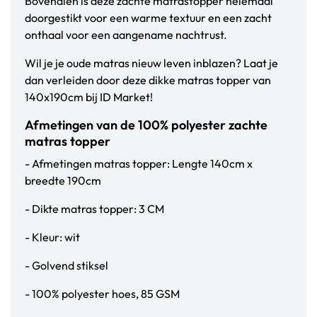
Bovendien is deze zachte matrastopper helemaal
doorgestikt voor een warme textuur en een zacht
onthaal voor een aangename nachtrust.
Wil je je oude matras nieuw leven inblazen? Laat je
dan verleiden door deze dikke matras topper van
140x190cm bij ID Market!
Afmetingen van de 100% polyester zachte
matras topper
- Afmetingen matras topper: Lengte 140cm x
breedte 190cm
- Dikte matras topper: 3 CM
- Kleur: wit
- Golvend stiksel
- 100% polyester hoes, 85 GSM