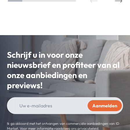
Schrijf u in voor onze
nieuwsbrief en profiteer van al
onze aanbiedingen en
previews!
Ik ga akkoord met het ontvangen van commerciële aanbiedingen van ID
Market. Voor meer informatie raadpleeg ons privacybeleid.