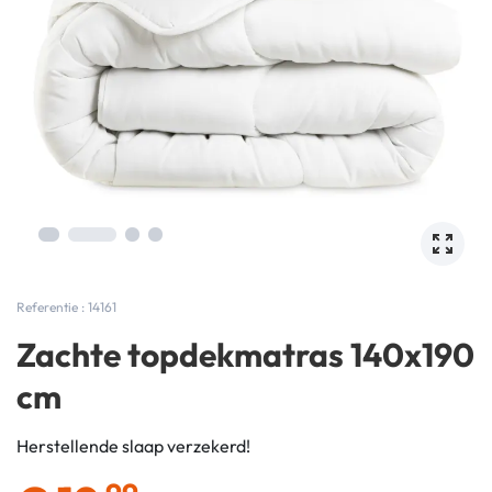
Referentie : 14161
Zachte topdekmatras 140x190
cm
Herstellende slaap verzekerd!