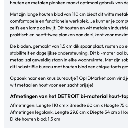
houten en metalen planken maakt optimaal gebruik van de
Met zijn lange houten blad van 110 cm biedt dit witte metal
comfortabele en functionele werkplek. Je kunt er je comp
zelfs een lamp op kwijt. Dit houten en wit metalen industrië
praktisch en heeft twee planken aan de zijkant voor maxim
De bladen, gemaakt van 1,5 cm dik spaanplaat, rusten op 
stabiliteit en dagelijkse ondersteuning. Dit bi-materiaal bu
metaal zal geweldig staan in elke woonruimte. Met zijn so
dit industriële bureau met houten blad een chique toets gev
Op zoek naar een knus bureautje? Op IDMarket.com vind je 
wit metaal en hout voor een zacht prijsje!
Afmetingen van het DETROIT bi-material hout-top
Afmetingen: Lengte 110 cm x Breedte 60 cm x Hoogte 75 
Afmetingen legplank: Lengte 29,8 cm x Diepte 54 cm x Ho
Dikte houten blad: 1,5 cm