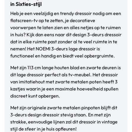
in Sixties-stijl
Heb je een veelzijdig en trendy dressoir nodig om een
flatscreen-tv op te zetten, je decoratieve
voorwerpen te laten zien en alles netjes op te ruimen
in huis? Kijk dan eens naar dit design 3-deurs dressoir
dat in elke ruimte past zonder al te veel ruimte in te
nemen! Het NOEMI 3-deurs lage dressoir is
functioneel en handig en biedt veel opbergruimte.
Met zijn 113 cm lange houten blad en zwarte deuren is
dit lage dressoir perfect als tv-meubel. Het dressoir
van imitatiehout met zwarte metalen poten heeft 3
kastjes waarin je een maximale hoeveelheid spullen
discreet kunt opbergen.
Met zijn originele zwarte metalen pinpoten blijft dit
3-deurs design dressoir stevig staan. En met zijn
strakke, eenvoudige lijnen zal dit dressoir in vintage
stijl de sfeer in je huis opfleuren!