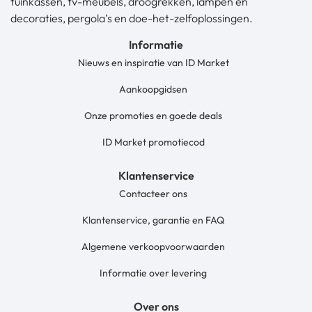
tuinkassen, tv-meubels, droogrekken, lampen en
decoraties, pergola’s en doe-het-zelfoplossingen.
Informatie
Nieuws en inspiratie van ID Market
Aankoopgidsen
Onze promoties en goede deals
ID Market promotiecod
Klantenservice
Contacteer ons
Klantenservice, garantie en FAQ
Algemene verkoopvoorwaarden
Informatie over levering
Over ons