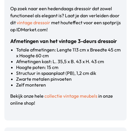
Op zoek naar een hedendaags dressoir dat zowel
functioneel als elegant is? Laat je dan verleiden door
dit
vintage dressoir
met houteffect voor een spotprijs
op IDMarket.com!
Afmetingen van het vintage 3-deurs dressoir
Totale afmetingen: Lengte 113 cm x Breedte 45 cm
x Hoogte 60 cm
Afmetingen kast: L. 35,5 x B. 43 x H. 43 cm
Hoogte poten: 15 cm
Structuur in spaanplaat (PB), 1,2 cm dik
Zwarte metalen pinvoeten
Zelf monteren
Bekijk onze hele
collectie vintage meubels
in onze
online shop!