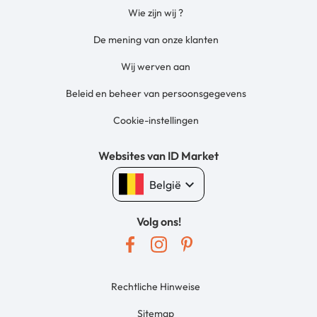
Wie zijn wij ?
De mening van onze klanten
Wij werven aan
Beleid en beheer van persoonsgegevens
Cookie-instellingen
Websites van ID Market
keyboard_arrow_down
België
Volg ons!
Rechtliche Hinweise
Sitemap