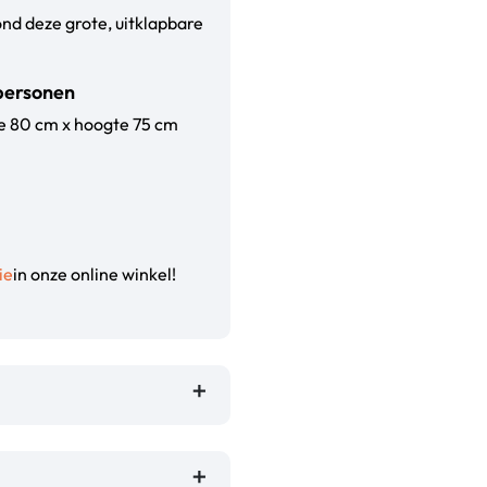
nd deze grote, uitklapbare
 personen
te 80 cm x hoogte 75 cm
ie
in onze online winkel!