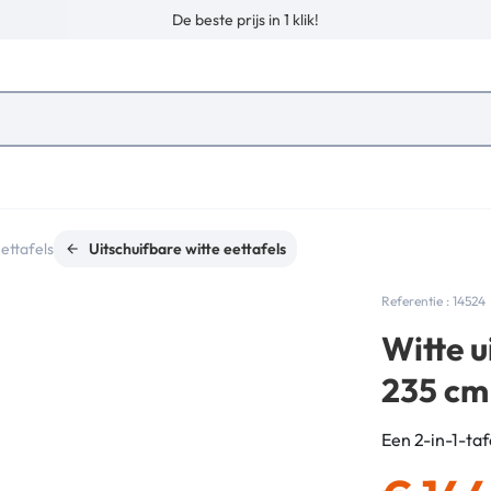
De beste prijs in 1 klik!
ettafels
Uitschuifbare witte eettafels
Referentie : 14524
Witte u
235 cm
Een 2-in-1-ta