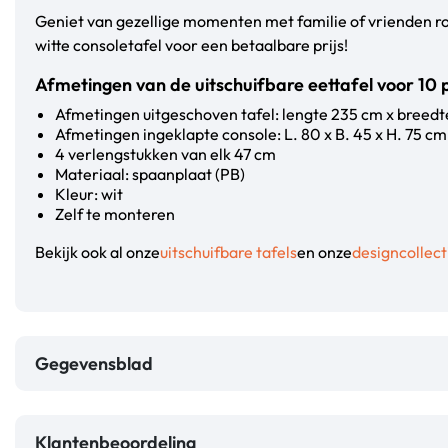
Geniet van gezellige momenten met familie of vrienden ro
witte consoletafel voor een betaalbare prijs!
Afmetingen van de uitschuifbare eettafel voor 10
Afmetingen uitgeschoven tafel: lengte 235 cm x breed
Afmetingen ingeklapte console: L. 80 x B. 45 x H. 75 cm
4 verlengstukken van elk 47 cm
Materiaal: spaanplaat (PB)
Kleur: wit
Zelf te monteren
Bekijk ook al onze
uitschuifbare tafels
en onze
designcollect
Gegevensblad
Klantenbeoordeling