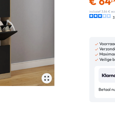
€
64
inclusief 3.86 € 
3
Voorraa

Verzonde

Maximaa

Veilige b

Betaal nu