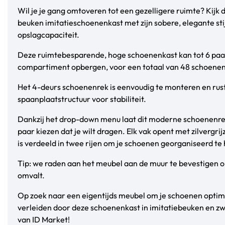
Wil je je gang omtoveren tot een gezelligere ruimte? Kijk
beuken imitatieschoenenkast met zijn sobere, elegante st
opslagcapaciteit.
Deze ruimtebesparende, hoge schoenenkast kan tot 6 paa
compartiment opbergen, voor een totaal van 48 schoenen
Het 4-deurs schoenenrek is eenvoudig te monteren en rust
spaanplaatstructuur voor stabiliteit.
Dankzij het drop-down menu laat dit moderne schoenenrek
paar kiezen dat je wilt dragen. Elk vak opent met zilvergri
is verdeeld in twee rijen om je schoenen georganiseerd te
Tip: we raden aan het meubel aan de muur te bevestigen 
omvalt.
Op zoek naar een eigentijds meubel om je schoenen optima
verleiden door deze schoenenkast in imitatiebeuken en zwa
van ID Market!