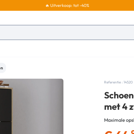
🔥 Uitverkoop: tot -40%
en
Referentie : 14520
Schoen
met 4 
Maximale opsl
,