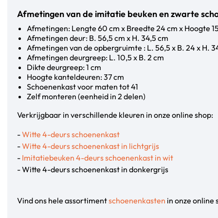
Afmetingen van de imitatie beuken en zwarte sch
Afmetingen: Lengte 60 cm x Breedte 24 cm x Hoogte 1
Afmetingen deur: B. 56,5 cm x H. 34,5 cm
Afmetingen van de opbergruimte : L. 56,5 x B. 24 x H. 3
Afmetingen deurgreep: L. 10,5 x B. 2 cm
Dikte deurgreep: 1 cm
Hoogte kanteldeuren: 37 cm
Schoenenkast voor maten tot 41
Zelf monteren (eenheid in 2 delen)
Verkrijgbaar in verschillende kleuren in onze online shop:
-
Witte 4-deurs schoenenkast
-
Witte 4-deurs schoenenkast in lichtgrijs
-
Imitatiebeuken 4-deurs schoenenkast in wit
- Witte 4-deurs schoenenkast in donkergrijs
Vind ons hele assortiment
schoenenkasten
in onze online 