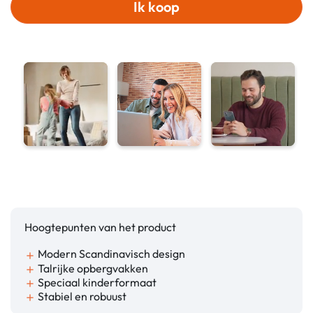
Ik koop
Hoogtepunten van het product
Modern Scandinavisch design
add
Talrijke opbergvakken
add
Speciaal kinderformaat
add
Stabiel en robuust
add