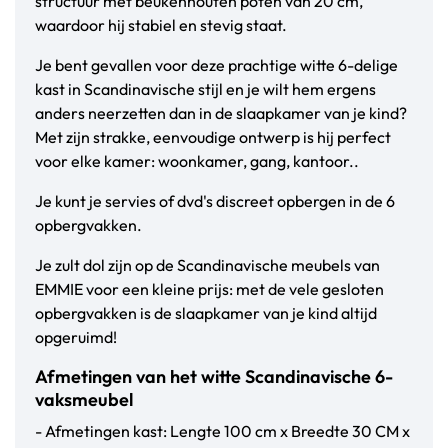
structuur met beukenhouten poten van 20 cm,
waardoor hij stabiel en stevig staat.
Je bent gevallen voor deze prachtige witte 6-delige
kast in Scandinavische stijl en je wilt hem ergens
anders neerzetten dan in de slaapkamer van je kind?
Met zijn strakke, eenvoudige ontwerp is hij perfect
voor elke kamer: woonkamer, gang, kantoor..
Je kunt je servies of dvd's discreet opbergen in de 6
opbergvakken.
Je zult dol zijn op de Scandinavische meubels van
EMMIE voor een kleine prijs: met de vele gesloten
opbergvakken is de slaapkamer van je kind altijd
opgeruimd!
Afmetingen van het witte Scandinavische 6-
vaksmeubel
- Afmetingen kast: Lengte 100 cm x Breedte 30 CM x