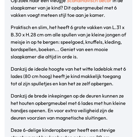
Op zoek naar een vleugje
Scandinavisch decor
in de
slaapkamer van je kind? Dit opbergmeubel met 6
vakken voegt meteen stijl toe aan je kamer.
Praktisch en slim, het heeft 6 grote vakken van L.31 x
B.30 x H.28 cm om alle spullen van je kleine jongen of
meisje in op te bergen: speelgoed, knuffels, kleding,
bordspellen, boeken... Geniet van een mooie
slaapkamer die altijd in orde is.
Dankzij de ideale hoogte van het witte ladeblok met 6
lades (80 cm hoog) heeft je kind makkelijk toegang
tot al zijn spulletjes en kan het ze zelf opbergen.
Dankzij de brede inkepingen op de deuren kunnen ze
het houten opbergmeubel met 6 lades met hun kleine
handjes openen. En voor extra veiligheid zijn de
deuren voorzien van magnetische sluitingen.
Deze 6-delige kinderopberger heeft een stevige