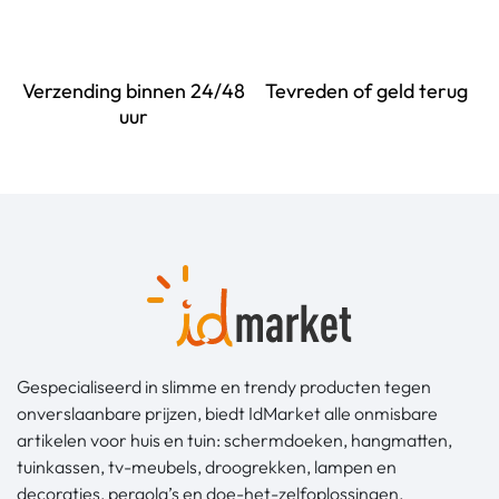
Verzending binnen 24/48
Tevreden of geld terug
uur
Gespecialiseerd in slimme en trendy producten tegen
onverslaanbare prijzen, biedt IdMarket alle onmisbare
artikelen voor huis en tuin: schermdoeken, hangmatten,
tuinkassen, tv-meubels, droogrekken, lampen en
decoraties, pergola’s en doe-het-zelfoplossingen.