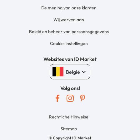
De mening van onze klanten
Wij werven aan
Beleid en beheer van persoonsgegevens
Cookie-instellingen
Websites van ID Market
keyboard_arrow_down
België
Volg ons!
Rechtliche Hinweise
Sitemap
© Copyright ID Market