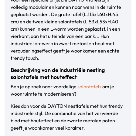
volledig modulair en kunnen naar wens in de ruimte
geplaatst worden. De grote tafel (L.113xl.60xH.45
cm) en de twee kleine salontafels (L.53xl.53xH.40
cm) kunnen in een L-vorm worden geplaatst, in een
vierkant, aan het uiteinde van een bank... Hun
industrieel ontwerp in zwart metaal en hout met
verouderingseffect geeft je woonkamer een echte
trendy touch.
Beschrijving van de industriële nesting
salontafels met houteffect
Ben je op zoek naar voordelige
salontafels
om je
woonruimte te moderniseren?
Kies dan voor de DAYTON nesttafels met hun trendy
industriële stijl. De combinatie van het verweerde
blad met houteffect en de zwarte metalen poten
geeft je woonkamer veel karakter.