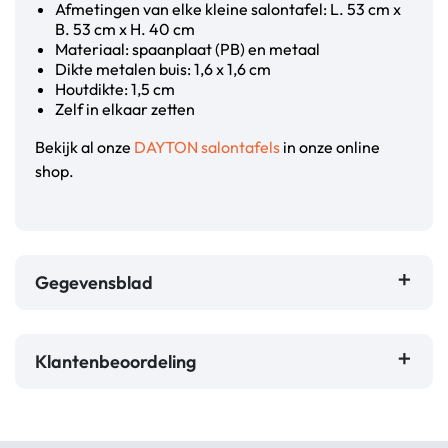
Afmetingen van elke kleine salontafel: L. 53 cm x
B. 53 cm x H. 40 cm
Materiaal: spaanplaat (PB) en metaal
Dikte metalen buis: 1,6 x 1,6 cm
Houtdikte: 1,5 cm
Zelf in elkaar zetten
Bekijk al onze
DAYTON salontafels
in onze online
shop.
Gegevensblad
Klantenbeoordeling