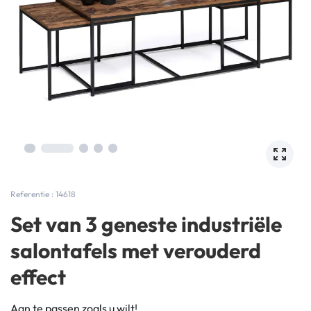
Referentie : 14618
Set van 3 geneste industriële
salontafels met verouderd
effect
Aan te passen zoals u wilt!