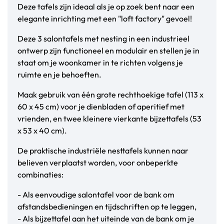
Deze tafels zijn ideaal als je op zoek bent naar een
elegante inrichting met een "loft factory" gevoel!
Deze 3 salontafels met nesting in een industrieel
ontwerp zijn functioneel en modulair en stellen je in
staat om je woonkamer in te richten volgens je
ruimte en je behoeften.
Maak gebruik van één grote rechthoekige tafel (113 x
60 x 45 cm) voor je dienbladen of aperitief met
vrienden, en twee kleinere vierkante bijzettafels (53
x 53 x 40 cm).
De praktische industriële nesttafels kunnen naar
believen verplaatst worden, voor onbeperkte
combinaties:
- Als eenvoudige salontafel voor de bank om
afstandsbedieningen en tijdschriften op te leggen,
- Als bijzettafel aan het uiteinde van de bank om je