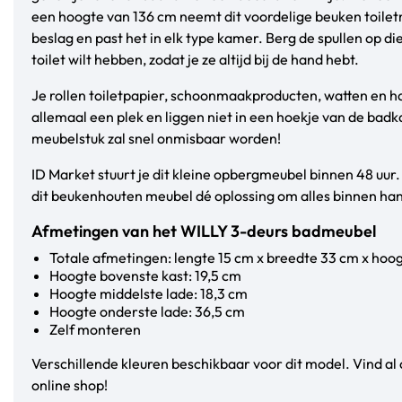
een hoogte van 136 cm neemt dit voordelige beuken toilet
beslag en past het in elk type kamer. Berg de spullen op die
toilet wilt hebben, zodat je ze altijd bij de hand hebt.
Je rollen toiletpapier, schoonmaakproducten, watten en
allemaal een plek en liggen niet in een hoekje van de bad
meubelstuk zal snel onmisbaar worden!
ID Market stuurt je dit kleine opbergmeubel binnen 48 uur. 
dit beukenhouten meubel dé oplossing om alles binnen han
Afmetingen van het WILLY 3-deurs badmeubel
Totale afmetingen: lengte 15 cm x breedte 33 cm x hoo
Hoogte bovenste kast: 19,5 cm
Hoogte middelste lade: 18,3 cm
Hoogte onderste lade: 36,5 cm
Zelf monteren
Verschillende kleuren beschikbaar voor dit model. Vind al
online shop!