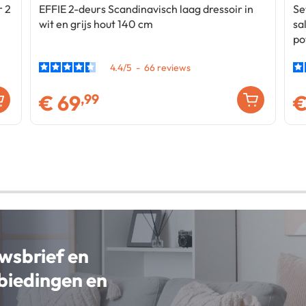
r 2
EFFIE 2-deurs Scandinavisch laag dressoir in
Se
wit en grijs hout 140 cm
sa
po
4.4
/
5
-
66
€
69
,99
uwsbrief en
nbiedingen en