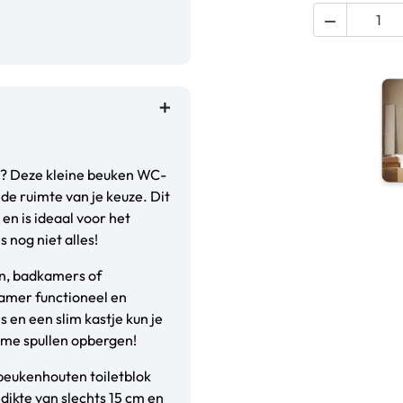

en? Deze kleine beuken WC-
de ruimte van je keuze. Dit
en is ideaal voor het
 nog niet alles!
en, badkamers of
dkamer functioneel en
s en een slim kastje kun je
me spullen opbergen!
beukenhouten toiletblok
dikte van slechts 15 cm en