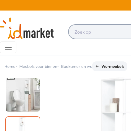
Home
Meubels voor binnen
Badkamer en wc
Wc-meubels