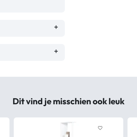
Dit vind je misschien ook leuk
favorite_border