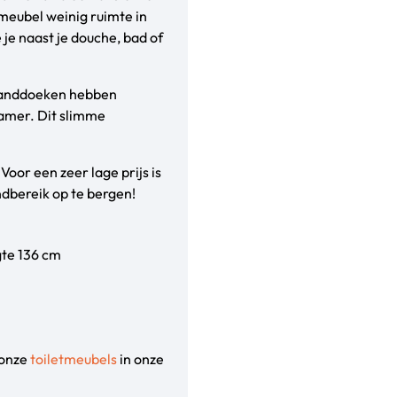
meubel weinig ruimte in
 je naast je douche, bad of
 handdoeken hebben
kamer. Dit slimme
Voor een zeer lage prijs is
dbereik op te bergen!
gte 136 cm
 onze
toiletmeubels
in onze