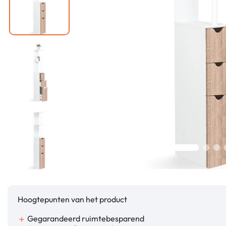
Hoogtepunten van het product
Gegarandeerd ruimtebesparend
add