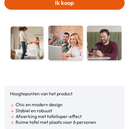
Ik koop
Hoogtepunten van het product
Chic en modern design
add
Stabiel en robuust
add
Afwerking met tafelloper-effect
add
Ruime tafel met plaats voor 6 personen
add