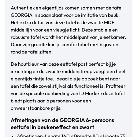
Authentiek en eigentijds komen samen met de tafel
GEORGIA in spaanplaat voor de imitatie van beuk.
Het extra detail van deze tafel is de zwarte MDF
middellijn voor een vleugje licht. Deze stabiele en
robuuste tafel wordt het middelpunt van je eetkamer.
Door zijn grootte kun je comfortabel met 6 gasten
rond de tafel zitten.
De houtkleur van deze eettafel past perfect bij je
inrichting en de zwarte middenstreep voegt een heel
eigentijds tintje toe. Ideaal als je op zoek bent naar
een tafel die zowel stijlvol als functioneel is. Profiteer
van de speciale aanbieding van ID Market: deze tafel
biedt plaats aan 6 personen voor een
onweerstaanbare prijs.
Afmetingen van de GEORGIA 6-persoons
eettafel in beukeneffect en zwart
Afmetingen: Lengte 140 x Breedte 80 x Hoogte 75