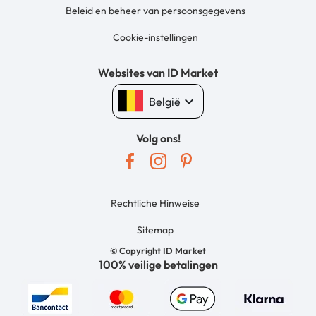
Beleid en beheer van persoonsgegevens
Cookie-instellingen
Websites van ID Market
keyboard_arrow_down
België
Volg ons!
Rechtliche Hinweise
Sitemap
© Copyright ID Market
100% veilige betalingen