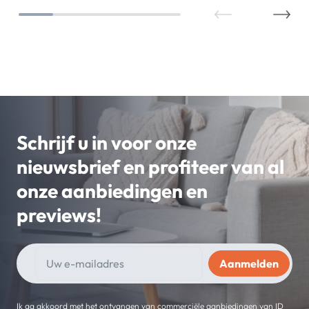
Schrijf u in voor onze
nieuwsbrief en profiteer van al
onze aanbiedingen en
previews!
Ik ga akkoord met het ontvangen van commerciële aanbiedingen van ID