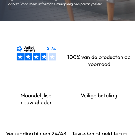
Market. Voor meer informatie raadpleeg ons privacybeleid.
100% van de producten op
voorraad
Maandelijkse
Veilige betaling
nieuwigheden
Verzending binnen 24/48
Tevreden of geld terug