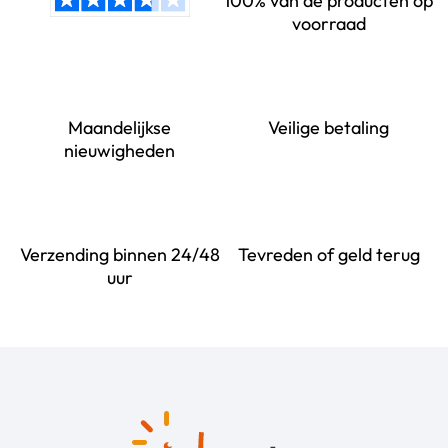
100% van de producten op
voorraad
Maandelijkse
Veilige betaling
nieuwigheden
Verzending binnen 24/48
Tevreden of geld terug
uur