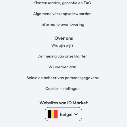
Klantenservice, garantie en FAQ
Algemene verkoopvoorwaarden
Informatie over levering
Over ons
Wie zijn wij ?
De mening van onze klanten
Wij werven aan
Beleid en beheer van persoonsgegevens
Cookie-instellingen
Websites van ID Market
keyboard_arrow_down
België