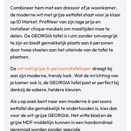
Combineer hem met een dressoir of je woonkamer,
de moderne wit met grijze eettafel staat voor je klaar
op ID Market. Profiteer van zijn lage prijs en
installeer chique meubels om maaltijden mee te
delen. De GEORGIA tafel is ruim zonder omvangrijk
te zijn en biedt gemakkelijk plaats aan 6 personen
door twee stoelen aan het uiteinde van de tafel te
plaatsen.
De
wit met grijze 6-persoonstafelloper
draagt bij
aan zijn moderne, trendy look. Wat de inrichting van
je kamer ook is, de GEORGIA tafel past er perfect bij
dankzij de sobere, heldere kleuren.
Als u op zoek bent naar een moderne 6-persoons
eettafel die gemakkelijk te onderhouden is, kies dan
voor de wit-grijze GEORGIA. Het witte blad en de
grijze MDF middellijn kunnen in een handomdraai
gereinigd worden zonder speciale