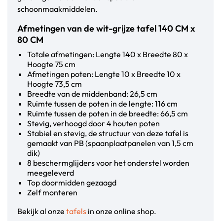
schoonmaakmiddelen.
Afmetingen van de wit-grijze tafel 140 CM x
80 CM
Totale afmetingen: Lengte 140 x Breedte 80 x
Hoogte 75 cm
Afmetingen poten: Lengte 10 x Breedte 10 x
Hoogte 73,5 cm
Breedte van de middenband: 26,5 cm
Ruimte tussen de poten in de lengte: 116 cm
Ruimte tussen de poten in de breedte: 66,5 cm
Stevig, verhoogd door 4 houten poten
Stabiel en stevig, de structuur van deze tafel is
gemaakt van PB (spaanplaatpanelen van 1,5 cm
dik)
8 beschermglijders voor het onderstel worden
meegeleverd
Top doormidden gezaagd
Zelf monteren
Bekijk al onze
tafels
in onze online shop.