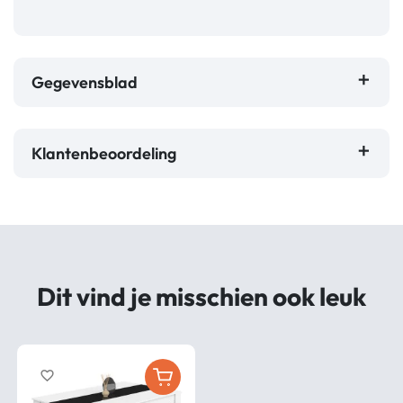
Gegevensblad
Klantenbeoordeling
Dit vind je misschien ook leuk
favorite_border