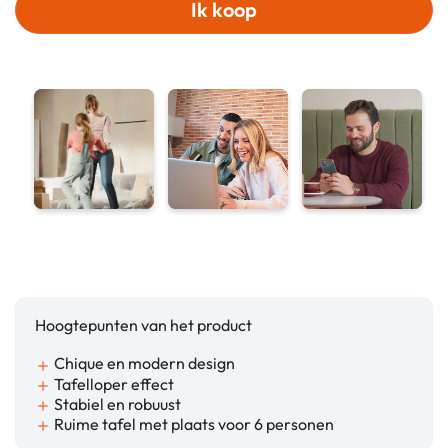
Ik koop
Hoogtepunten van het product
Chique en modern design
add
Tafelloper effect
add
Stabiel en robuust
add
Ruime tafel met plaats voor 6 personen
add