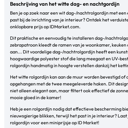
Beschrijving van het witte dag- en nachtgordijn
Ben je op zoek naar een wit dag-/nachtrolgordijn met een 
past bij de inrichting van je interieur? Ontdek het verduis
onklopbare prijs op IDMarket.com.
Dit praktische en eenvoudig te installeren dag-/nachtrolg
zebrapatroon kleedt de ramen van je woonkamer, keuken 
aan... Dit voordelige dag-/nachtrolgordijn heeft een kunst
hoogwaardige polyester stof die lang meegaat en UV-beste
rolgordijn handmatig in hoogte verstellen dankzij het ke
Het witte rolgordijn kan aan de muur worden bevestigd of
opgehangen met de twee meegeleverde haken. Dit design 
niet alleen elegant aan, maar filtert ook effectief de zonn
mooie gloed in de kamer!
Heb je een rolgordijn nodig dat effectieve bescherming bi
nieuwsgierige blikken, terwijl het past in je interieur? Laat
rolgordijn voor een miniprijsje op ID Market!