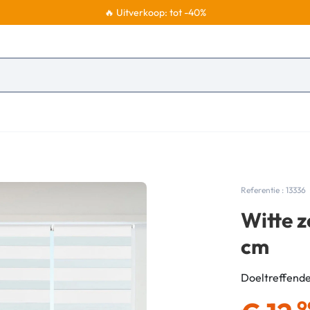
🔥 Uitverkoop: tot -40%
Referentie : 13336
Witte 
cm
Doeltreffende
,9