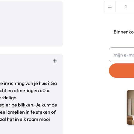

Binnenkor
e inrichting van je huis? Ga
acht en afmetingen 60 x
ordelige
gierige blikken. Je kunt de
ee lamellen in te steken of
zal het in elk raam mooi