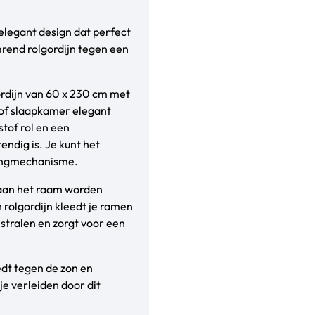
elegant design dat perfect
terend rolgordijn tegen een
ordijn van 60 x 230 cm met
of slaapkamer elegant
stof rol en een
ndig is. Je kunt het
ttingmechanisme.
 aan het raam worden
rolgordijn kleedt je ramen
estralen en zorgt voor een
edt tegen de zon en
 je verleiden door dit