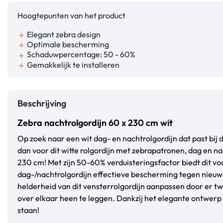
Hoogtepunten van het product
Elegant zebra design
add
Optimale bescherming
add
Schaduwpercentage: 50 - 60%
add
Gemakkelijk te installeren
add
Beschrijving
Zebra nachtrolgordijn 60 x 230 cm wit
Op zoek naar een wit dag- en nachtrolgordijn dat past bij d
dan voor dit witte rolgordijn met zebrapatronen, dag en n
230 cm! Met zijn 50-60% verduisteringsfactor biedt dit vo
dag-/nachtrolgordijn effectieve bescherming tegen nieuws
helderheid van dit vensterrolgordijn aanpassen door er tw
over elkaar heen te leggen. Dankzij het elegante ontwerp 
staan!