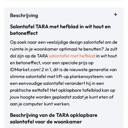
Beschrijving
Salontafel TARA met hefblad in wit hout en
betoneffect
Op zoek naar een veelzijdige design salontafel om de
ruimte in je woonkamer optimaal te benutten? Je zult
dol zijn op de TARA
salontafel met hefblad
in wit hout
en betoneffect, voor een speciale prijs op
IDMarket.com! 2 in 1, dit is de nieuwste generatie van
slimme salontafel met lift-up plankensysteem: van
een eenvoudige salontafel verandert hij in een
praktische eettafel! Het opklapbare tafelblad kan op
jouw hoogte worden geplaatst zodat je kunt eten of
aan je computer kunt werken.
Beschrijving van de TARA opklapbare
salontafel voor de woonkamer