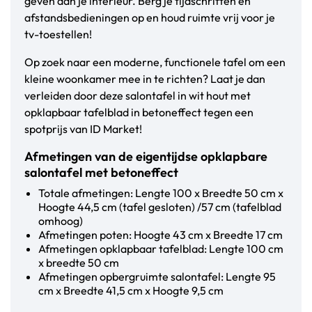
geven aan je interieur. Berg je tijdschriften en
afstandsbedieningen op en houd ruimte vrij voor je
tv-toestellen!
Op zoek naar een moderne, functionele tafel om een
kleine woonkamer mee in te richten? Laat je dan
verleiden door deze salontafel in wit hout met
opklapbaar tafelblad in betoneffect tegen een
spotprijs van ID Market!
Afmetingen van de eigentijdse opklapbare
salontafel met betoneffect
Totale afmetingen: Lengte 100 x Breedte 50 cm x
Hoogte 44,5 cm (tafel gesloten) /57 cm (tafelblad
omhoog)
Afmetingen poten: Hoogte 43 cm x Breedte 17 cm
Afmetingen opklapbaar tafelblad: Lengte 100 cm
x breedte 50 cm
Afmetingen opbergruimte salontafel: Lengte 95
cm x Breedte 41,5 cm x Hoogte 9,5 cm