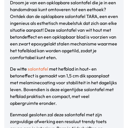
Droom je van een opklapbare salontafel die je in een
handomdraai kunt omtoveren tot een eethoek?
Ontdek dan de opklapbare salontafel TARA, een even
ingenieus als esthetisch meubelstuk dat zich aan elke
situatie aanpast! Deze salontafel van wit hout met
betondeffect en een opklapbaar blad is voorzien van
een zwart epoxygelakt stalen mechanisme waarmee
het tafelblad kan worden opgetild, zodat je
comfortabel kunt eten.
De witte
salontafel
met hefblad in hout- en
betoneffect is gemaakt van 1,5 cm dik spaanplaat
met melaminecoating voor stabiliteit in het dagelijks
leven. Bovendien is deze eigentijdse salontafel met
hefblad praktisch en compact, met veel
opbergruimte eronder.
Eenmaal gesloten zal deze salontafel met zijn
zorgvuldige afwerking een resoluut trendy toets