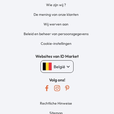
Wie zijn wij ?
De mening van onze klanten
Wij werven aan
Beleid en beheer van persoonsgegevens
Cookie-instellingen
Websites van ID Market
keyboard_arrow_down
België
Volg ons!
Rechtliche Hinweise
Sitemap