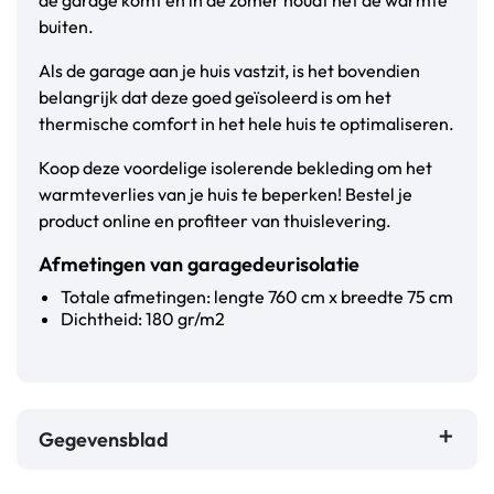
de garage komt en in de zomer houdt het de warmte
buiten.
Als de garage aan je huis vastzit, is het bovendien
belangrijk dat deze goed geïsoleerd is om het
thermische comfort in het hele huis te optimaliseren.
Koop deze voordelige isolerende bekleding om het
warmteverlies van je huis te beperken! Bestel je
product online en profiteer van thuislevering.
Afmetingen van garagedeurisolatie
Totale afmetingen: lengte 760 cm x breedte 75 cm
Dichtheid: 180 gr/m2
Gegevensblad