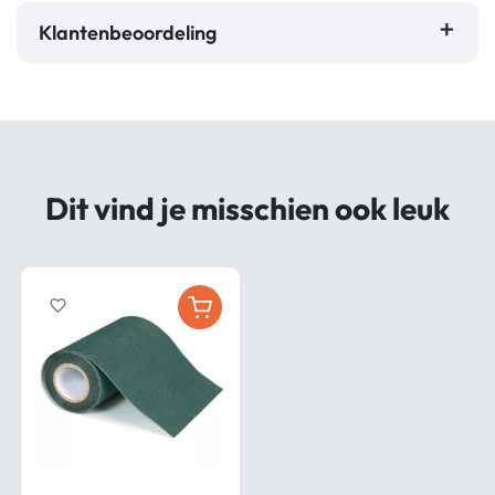
Klantenbeoordeling
Dit vind je misschien ook leuk
favorite_border