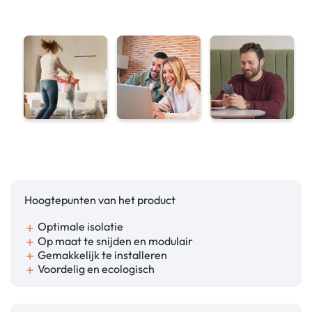
Hoogtepunten van het product
Optimale isolatie
add
Op maat te snijden en modulair
add
Gemakkelijk te installeren
add
Voordelig en ecologisch
add