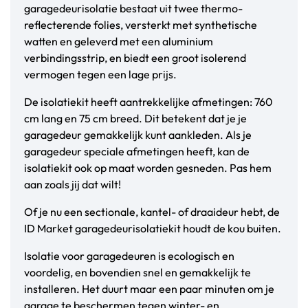
garagedeurisolatie bestaat uit twee thermo-
reflecterende folies, versterkt met synthetische
watten en geleverd met een aluminium
verbindingsstrip, en biedt een groot isolerend
vermogen tegen een lage prijs.
De isolatiekit heeft aantrekkelijke afmetingen: 760
cm lang en 75 cm breed. Dit betekent dat je je
garagedeur gemakkelijk kunt aankleden. Als je
garagedeur speciale afmetingen heeft, kan de
isolatiekit ook op maat worden gesneden. Pas hem
aan zoals jij dat wilt!
Of je nu een sectionale, kantel- of draaideur hebt, de
ID Market garagedeurisolatiekit houdt de kou buiten.
Isolatie voor garagedeuren is ecologisch en
voordelig, en bovendien snel en gemakkelijk te
installeren. Het duurt maar een paar minuten om je
garage te beschermen tegen winter- en