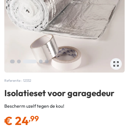
Referentie : 12332
Isolatieset voor garagedeur
Bescherm uzelf tegen de kou!
€
24
,99