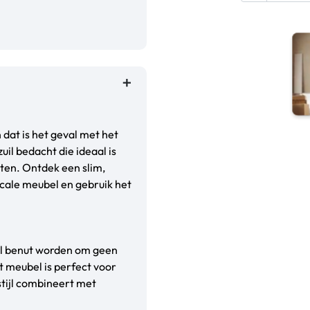
n dat is het geval met het
il bedacht die ideaal is
ten. Ontdek een slim,
cale meubel en gebruik het
aal benut worden om geen
t meubel is perfect voor
stijl combineert met