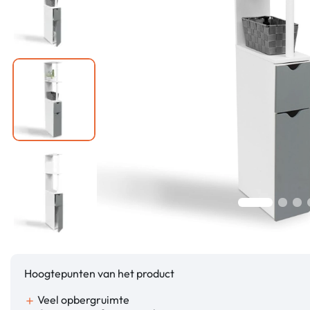
Hoogtepunten van het product
Veel opbergruimte
add