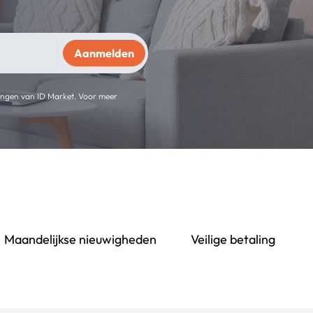
ingen van ID Market. Voor meer
Maandelijkse nieuwigheden
Veilige betaling