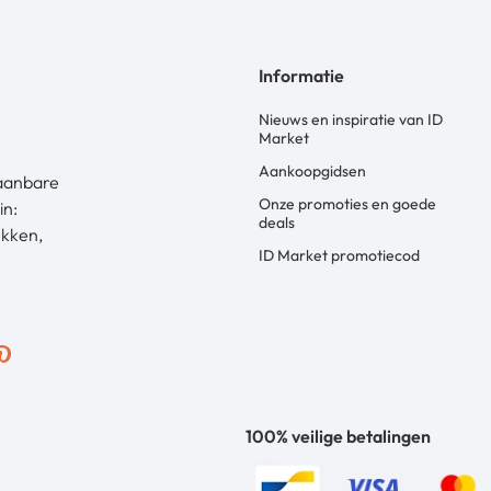
Informatie
Nieuws en inspiratie van ID
Market
Aankoopgidsen
laanbare
Onze promoties en goede
in:
deals
ekken,
ID Market promotiecod
100% veilige betalingen