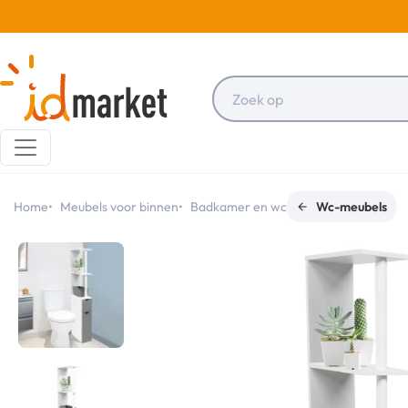
Home
Meubels voor binnen
Badkamer en wc
Wc-meubels