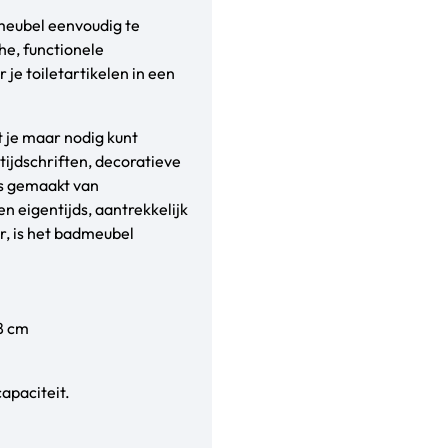
tmeubel eenvoudig te
che, functionele
e toiletartikelen in een
t je maar nodig kunt
ijdschriften, decoratieve
is gemaakt van
 eigentijds, aantrekkelijk
r, is het badmeubel
8 cm
apaciteit.