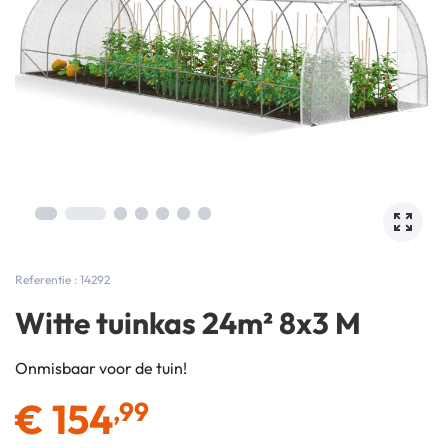
Referentie : 14292
Witte tuinkas 24m² 8x3 M
Onmisbaar voor de tuin!
€
154
,99