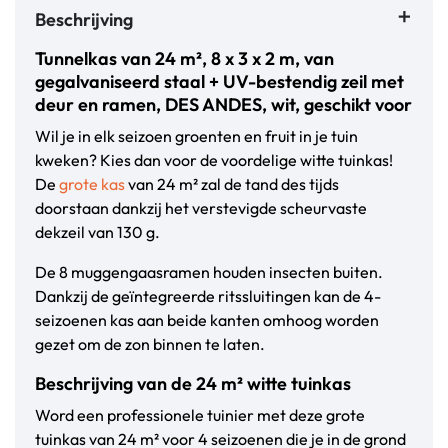
Beschrijving
Tunnelkas van 24 m², 8 x 3 x 2 m, van
gegalvaniseerd staal + UV-bestendig zeil met
deur en ramen, DES ANDES, wit, geschikt voor
Wil je in elk seizoen groenten en fruit in je tuin
kweken? Kies dan voor de voordelige witte tuinkas!
De
grote kas
van 24 m² zal de tand des tijds
doorstaan dankzij het verstevigde scheurvaste
dekzeil van 130 g.
De 8 muggengaasramen houden insecten buiten.
Dankzij de geïntegreerde ritssluitingen kan de 4-
seizoenen kas aan beide kanten omhoog worden
gezet om de zon binnen te laten.
Beschrijving van de 24 m² witte tuinkas
Word een professionele tuinier met deze grote
tuinkas van 24 m² voor 4 seizoenen die je in de grond