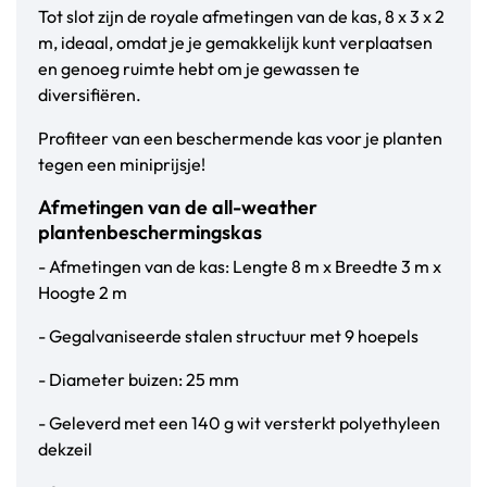
Tot slot zijn de royale afmetingen van de kas, 8 x 3 x 2
m, ideaal, omdat je je gemakkelijk kunt verplaatsen
en genoeg ruimte hebt om je gewassen te
diversifiëren.
Profiteer van een beschermende kas voor je planten
tegen een miniprijsje!
Afmetingen van de all-weather
plantenbeschermingskas
- Afmetingen van de kas: Lengte 8 m x Breedte 3 m x
Hoogte 2 m
- Gegalvaniseerde stalen structuur met 9 hoepels
- Diameter buizen: 25 mm
- Geleverd met een 140 g wit versterkt polyethyleen
dekzeil