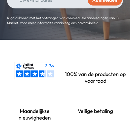
Ik ga akkoord met het ontvangen van commerciële aanbiedingen van ID
Market. Voor meer informatie raadpleeg ons privacybeleid.
100% van de producten op
voorraad
Maandelijkse
Veilige betaling
nieuwigheden