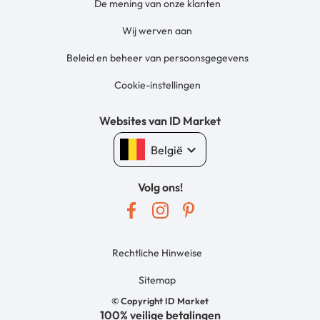
De mening van onze klanten
Wij werven aan
Beleid en beheer van persoonsgegevens
Cookie-instellingen
Websites van ID Market
keyboard_arrow_down
België
Volg ons!
Rechtliche Hinweise
Sitemap
© Copyright ID Market
100% veilige betalingen