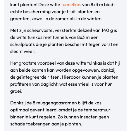
kunt planten! Deze witte
tunnelkas
van 8x3 m biedt
echte bescherming voor je fruit, planten en
groenten, zowel in de zomer als in de winter.
Met zijn scheurvaste, versterkte dekzeil van 140 g is
de witte tuinkas met tunnels van 8x3 m een
schuilplaats die je planten beschermt tegen vorst en
slecht weer.
Het grootste voordeel van deze witte tuinkas is dat hij
aan beide kanten kan worden opgevouwen, dankzij
de geïntegreerde ritsen. Hierdoor kunnen je planten
profiteren van daglicht, wat essentieel is voor hun
groei.
Dankzij de 8 muggengaasramen blijft de kas
optimaal geventileerd, omdat je de temperatuur
binnenin kunt regelen. Zo kunnen insecten geen
schade toebrengen aan je planten.