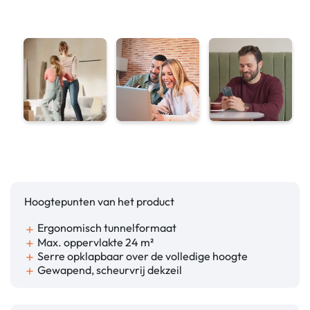
Hoogtepunten van het product
Ergonomisch tunnelformaat
add
Max. oppervlakte 24 m²
add
Serre opklapbaar over de volledige hoogte
add
Gewapend, scheurvrij dekzeil
add