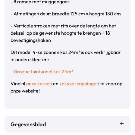
- 8 ramen met muggengaas
- Afmetingen deur: breedte 125 cm x hoogte 180 cm
- Verticale stroken met rits over de lengte om het
dekzeil op de gewenste hoogte te brengen + 18
bevestigingshaken
Dit model 4-seizoenen kas 24m² is ook verkrijgbaar
in andere kleuren:
-
Groene tuintunnel kas 24m²
Vind al
onze kassen
en
kasoverkappingen
te koop op
onze website!
Gegevensblad