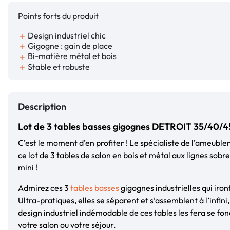
Points forts du produit
Design industriel chic
add
Gigogne : gain de place
add
Bi-matière métal et bois
add
Stable et robuste
add
Description
Lot de 3 tables basses gigognes DETROIT 35/40/45
C’est le moment d’en profiter ! Le spécialiste de l’ameubl
ce lot de 3 tables de salon en bois et métal aux lignes sobre
mini !
Admirez ces 3
tables basses
gigognes industrielles qui iron
Ultra-pratiques, elles se séparent et s’assemblent à l’infini
design industriel indémodable de ces tables les fera se fo
votre salon ou votre séjour.