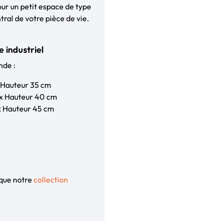
our un petit espace de type
ral de votre pièce de vie.
 industriel
nde :
x Hauteur 35 cm
 x Hauteur 40 cm
 x Hauteur 45 cm
 que notre
collection