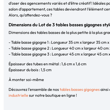
d’oser des agencements variés et d’être créatif ! Idéales p
salon d’appartement, ces tables deviendront l’élément cent
Alors, qu’attendez-vous ?
Dimensions du Lot de 3 tables basses gigognes style
Dimensions des tables basses de la plus petite à la plus gra
- Table basse gigogne 1 : Longueur 35 cm x largeur 35 cm 
- Table basse gigogne 2 : Longueur 40 cm x largeur 40 cm
- Table basse gigogne 3 : Longueur 45 cm x largeur 45 cm
Épaisseur des tubes en métal : 1,6 cm x 1,6 cm
Épaisseur du bois : 1,5 cm
À monter soi-même
Découvrez l'ensemble de nos
tables basses gigognes
ainsi
industrielle
sur notre boutique en ligne !