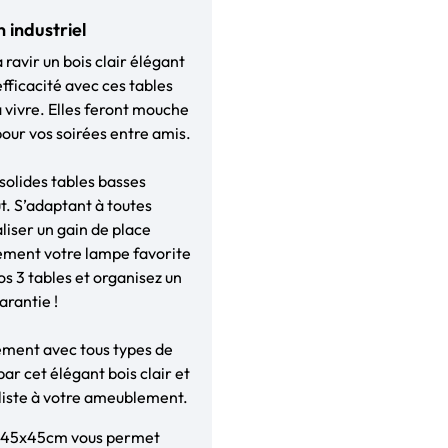
 industriel
 ravir un bois clair élégant
efficacité avec ces tables
 vivre. Elles feront mouche
our vos soirées entre amis.
solides tables basses
ut. S’adaptant à toutes
liser un gain de place
lement votre lampe favorite
os 3 tables et organisez un
arantie !
ément avec tous types de
ar cet élégant bois clair et
liste à votre ameublement.
t 45x45cm vous permet