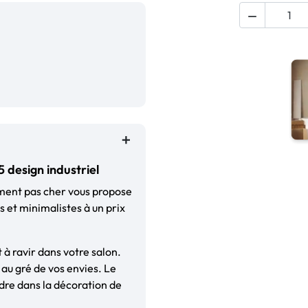

 design industriel
ement pas cher vous propose
s et minimalistes à un prix
t à ravir dans votre salon.
, au gré de vos envies. Le
ndre dans la décoration de