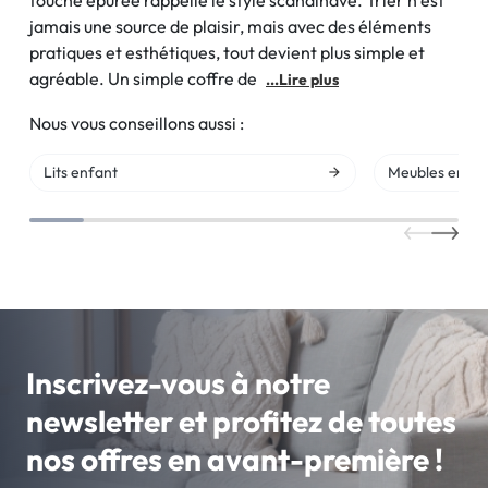
touche épurée rappelle le style scandinave. Trier n’est
jamais une source de plaisir, mais avec des éléments
pratiques et esthétiques, tout devient plus simple et
agréable. Un simple coffre de
...Lire plus
Nous vous conseillons aussi :
Lits enfant
Meubles enfan
Inscrivez-vous à notre
newsletter et profitez de toutes
nos offres en avant-première !