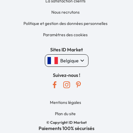
La satisfaction clients
Nous recrutons
Politique et gestion des données personnelles
Paramètres des cookies
Sites ID Market
keyboard_arrow_down
Belgique
Suivez-nous !
Mentions légales
Plan du site
© Copyright ID Market
Paiements 100% sécurisés