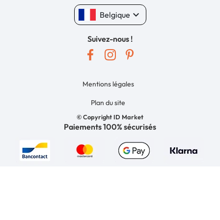
keyboard_arrow_down
Belgique
Suivez-nous !
Mentions légales
Plan du site
© Copyright ID Market
Paiements 100% sécurisés