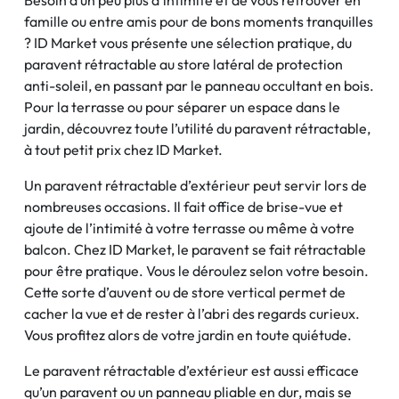
Besoin d’un peu plus d’intimité et de vous retrouver en
famille ou entre amis pour de bons moments tranquilles
? ID Market vous présente une sélection pratique, du
paravent rétractable au store latéral de protection
anti-soleil, en passant par le panneau occultant en bois.
Pour la terrasse ou pour séparer un espace dans le
jardin, découvrez toute l’utilité du paravent rétractable,
à tout petit prix chez ID Market.
Un paravent rétractable d’extérieur peut servir lors de
nombreuses occasions. Il fait office de brise-vue et
ajoute de l’intimité à votre terrasse ou même à votre
balcon. Chez ID Market, le paravent se fait rétractable
pour être pratique. Vous le déroulez selon votre besoin.
Cette sorte d’auvent ou de store vertical permet de
cacher la vue et de rester à l’abri des regards curieux.
Vous profitez alors de votre jardin en toute quiétude.
Le paravent rétractable d’extérieur est aussi efficace
qu’un paravent ou un panneau pliable en dur, mais se