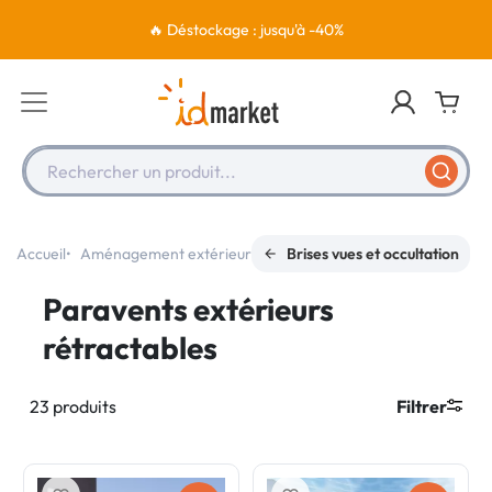
🔥 Déstockage : jusqu'à -40%
Rechercher un produit...
Accueil
Aménagement extérieur
Brises vues et occultation
Paravents extérieurs
rétractables
23 produits
Filtrer