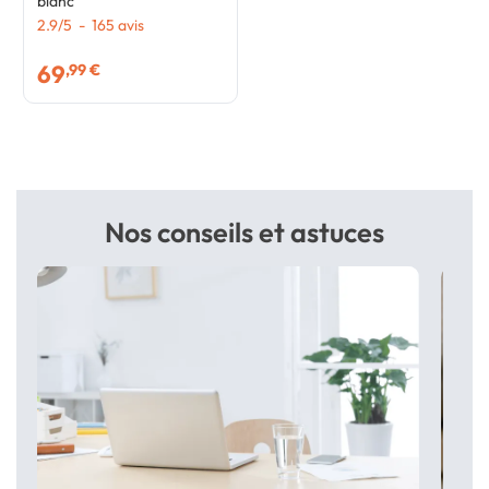
blanc
2.9
/
5
-
165
avis
69
,99 €
Nos conseils et astuces