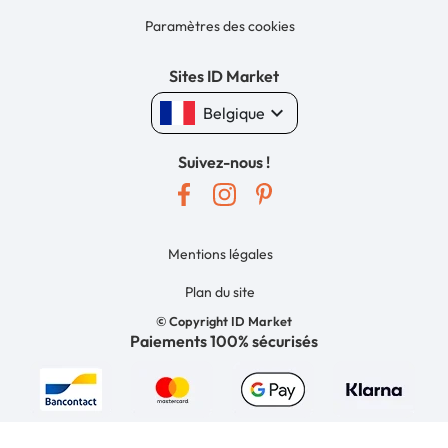
Paramètres des cookies
Sites ID Market
keyboard_arrow_down
Belgique
Suivez-nous !
Mentions légales
Plan du site
© Copyright ID Market
Paiements 100% sécurisés