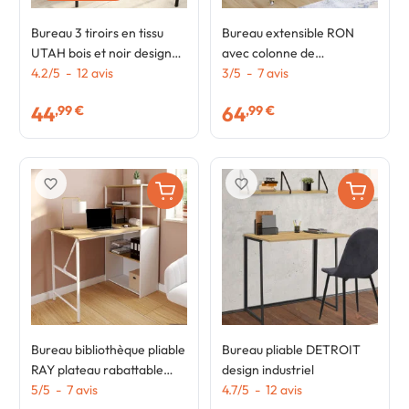
Bureau 3 tiroirs en tissu
Bureau extensible RON
UTAH bois et noir design
avec colonne de
industriel
4.2
/
5
-
12
avis
rangement tiroir et
3
/
5
-
7
avis
placard blanc et bois
44
64
,99 €
,99 €
favorite_border
favorite_border
Bureau bibliothèque pliable
Bureau pliable DETROIT
RAY plateau rabattable
design industriel
bois façon hêtre et blanc
5
/
5
-
7
avis
4.7
/
5
-
12
avis