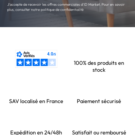
J'accepte de recevoir les offres commerciales d'ID Market. Pour en savoir
plus, consulter notre politique de confidentialité
100% des produits en
stock
SAV localisé en France
Paiement sécurisé
Expédition en 24/48h
Satisfait ou remboursé