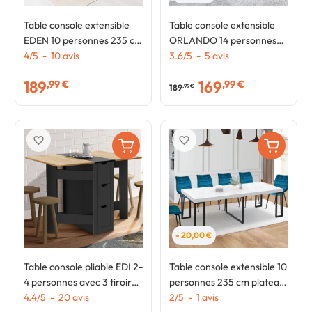
Table console extensible
Table console extensible
EDEN 10 personnes 235 cm
ORLANDO 14 personnes
bois effet vieilli et noir
4
/
5
-
10
avis
300 cm blanc et façon
3.6
/
5
-
5
avis
hêtre
189
169
,99 €
,99 €
189
,99 €
favorite_border
favorite_border
- 20,00 €
Table console pliable EDI 2-
Table console extensible 10
4 personnes avec 3 tiroirs
personnes 235 cm plateau
noirs plateau façon hêtre
4.4
/
5
-
20
avis
effet marbre blanc
2
/
5
-
1
avis