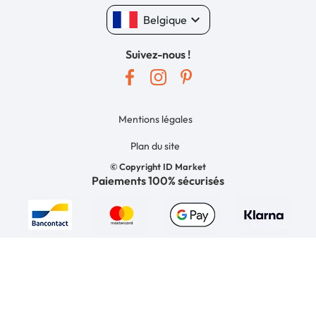
keyboard_arrow_down
Belgique
Suivez-nous !
Mentions légales
Plan du site
© Copyright ID Market
Paiements 100% sécurisés