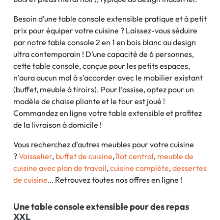
Besoin d’une table console extensible pratique et à petit
prix pour équiper votre cuisine ? Laissez-vous séduire
par notre table console 2 en 1 en bois blanc au design
ultra contemporain ! D’une capacité de 6 personnes,
cette table console, conçue pour les petits espaces,
n’aura aucun mal à s’accorder avec le mobilier existant
(buffet, meuble à tiroirs). Pour l’assise, optez pour un
modèle de chaise pliante et le tour est joué !
Commandez en ligne votre table extensible et profitez
de la livraison à domicile !
Vous recherchez d’autres meubles pour votre cuisine
?
Vaisselier
,
buffet de cuisine
,
îlot central
,
meuble de
cuisine avec plan de travail
,
cuisine complète
,
dessertes
de cuisine
… Retrouvez toutes nos offres en ligne !
Une table console extensible pour des repas
XXL