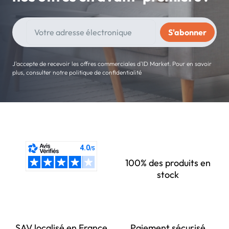
J'accepte de recevoir les offres commerciales d'ID Market. Pour en savoir
plus, consulter notre politique de confidentialité
100% des produits en
stock
SAV localisé en France
Paiement sécurisé