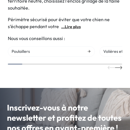
territoire neutre, choisissez l’enclos grillagé de la taille
souhaitée.
Périmètre sécurisé pour éviter que votre chien ne
s’échappe pendant votre
...Lire plus
Nous vous conseillons aussi :
Poulaillers
Volières et enc
Inscrivez-vous à notre
newsletter et profitez de toutes
nos offres en avant-première !