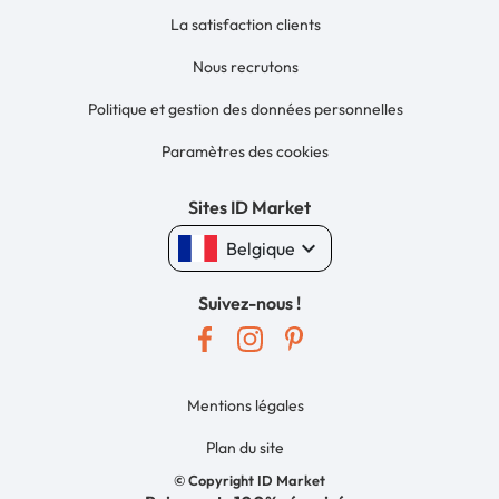
La satisfaction clients
Nous recrutons
Politique et gestion des données personnelles
Paramètres des cookies
Sites ID Market
keyboard_arrow_down
Belgique
Suivez-nous !
Mentions légales
Plan du site
© Copyright ID Market